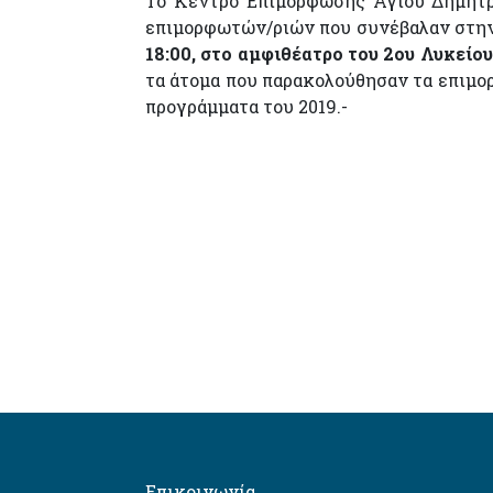
Το Κέντρο Επιμόρφωσης Αγίου Δημητρ
επιμορφωτών/ριών που συνέβαλαν στην 
18:00, στο αμφιθέατρο του 2ου Λυκείου
τα άτομα που παρακολούθησαν τα επιμορ
προγράμματα του 2019.-
Επικοινωνία