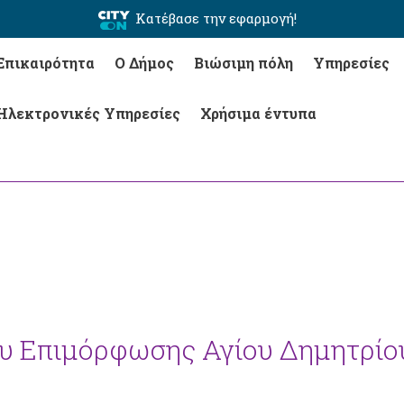
Κατέβασε την εφαρμογή!
Επικαιρότητα
Ο Δήμος
Βιώσιμη πόλη
Υπηρεσίες
Ηλεκτρονικές Υπηρεσίες
Χρήσιμα έντυπα
υ Επιμόρφωσης Αγίου Δημητρίο