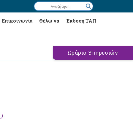
Επικοινωνία
Θέλω να
Έκδοση ΤΑΠ
Ωράριο Υπηρεσιών
υ