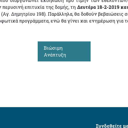
ίου διοργανώνει εκδήλωση προ τιμήν των εθελοντών
περυσινή επιτυχία της δομής, τη
Δευτέρα 18-2-2019 κα
(Αγ. Δημητρίου 198). Παράλληλα, θα δοθούν βεβαιώσεις σ
φωτικά προγράμματα, ενώ θα γίνει και ενημέρωση για τ
Βιώσιμη
Ανάπτυξη
Συνδεθείτε με