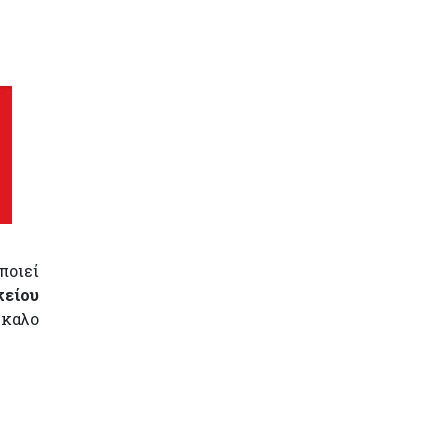
ποιεί
κείου
σκαλο