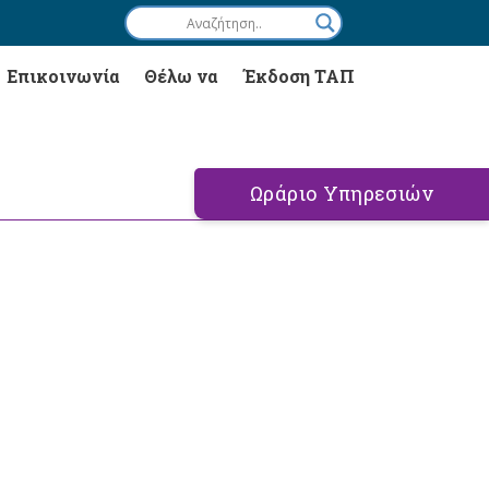
Επικοινωνία
Θέλω να
Έκδοση ΤΑΠ
Ωράριο Υπηρεσιών