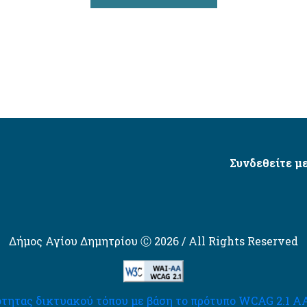
Συνδεθείτε με
Δήμος Αγίου Δημητρίου Ⓒ 2026 / All Rights Reserved
τητας δικτυακού τόπου με βάση το πρότυπο WCAG 2.1 AA 