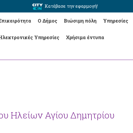
Κατέβασε την εφαρμογή!
Επικαιρότητα
Ο Δήμος
Βιώσιμη πόλη
Υπηρεσίες
Ηλεκτρονικές Υπηρεσίες
Χρήσιμα έντυπα
ου Ηλείων Αγίου Δημητρίου