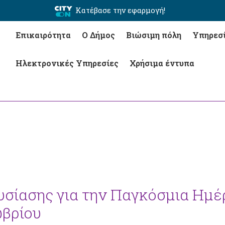
Κατέβασε την εφαρμογή!
Επικαιρότητα
Ο Δήμος
Βιώσιμη πόλη
Υπηρεσ
Ηλεκτρονικές Υπηρεσίες
Χρήσιμα έντυπα
υσίασης για την Παγκόσμια Ημέ
ωβρίου