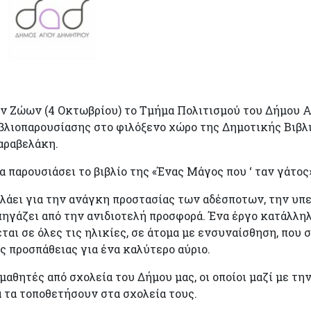
ώων (4 Οκτωβρίου) το Τμήμα Πολιτισμού του Δήμου Αγ
βλιοπαρουσίασης στο φιλόξενο χώρο της Δημοτικής Βιβλ
αραβελάκη.
ουσιάσει το βιβλίο της «Ένας Μάγος που ‘ ταν γάτος»
ιλάει για την ανάγκη προστασίας των αδέσποτων, την υ
γάζει από την ανιδιοτελή προσφορά. Ένα έργο κατάλληλ
ται σε όλες τις ηλικίες, σε άτομα με ενσυναίσθηση, που 
 προσπάθειας για ένα καλύτερο αύριο.
τές από σχολεία του Δήμου μας, οι οποίοι μαζί με τη
α τα τοποθετήσουν στα σχολεία τους.