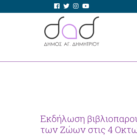
Εκδήλωση βιβλιοπαρο
των Ζώων στις 4 Οκτ