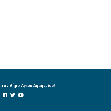
 τον Δήμο Αγίου Δημητρίου!