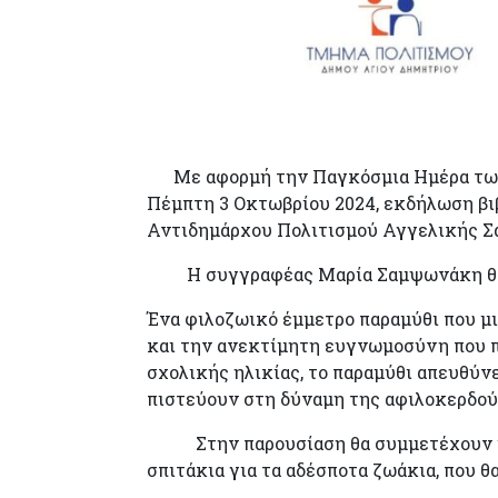
Με αφορμή την Παγκόσμια Ημέρα των Ζ
Πέμπτη 3 Οκτωβρίου 2024, εκδήλωση βι
Αντιδημάρχου Πολιτισμού Αγγελικής Σ
Η συγγραφέας Μαρία Σαμψωνάκη θα παρ
Ένα φιλοζωικό έμμετρο παραμύθι που μ
και την ανεκτίμητη ευγνωμοσύνη που πη
σχολικής ηλικίας, το παραμύθι απευθύνε
πιστεύουν στη δύναμη της αφιλοκερδούς
Στην παρουσίαση θα συμμετέχουν μαθη
σπιτάκια για τα αδέσποτα ζωάκια, που θ