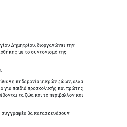
ίου Δημητρίου, διοργανώνει την
ιοθήκης με το συντονισμό της
.
πεύθυνη κηδεμονία μικρών ζώων, αλλά
ο για παιδιά προσχολικής και πρώτης
σέβονται τα ζώα και το περιβάλλον και
ν συγγραφέα θα κατασκευάσουν