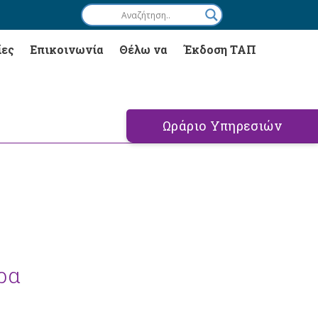
ίες
Επικοινωνία
Θέλω να
Έκδοση ΤΑΠ
Ωράριο Υπηρεσιών
ρα