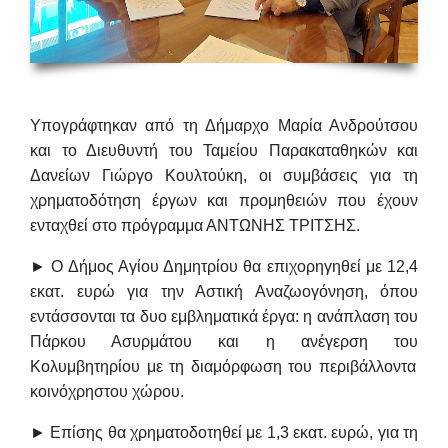
Υπογράφτηκαν από τη Δήμαρχο
Μαρία Ανδρούτσου
και το Διευθυντή του Ταμείου Παρακαταθηκών και
Δανείων
Γιώργο Κουλτούκη
, οι συμβάσεις για τη
χρηματοδότηση έργων και προμηθειών που έχουν
ενταχθεί στο πρόγραμμα ΑΝΤΩΝΗΣ ΤΡΙΤΣΗΣ.
► Ο Δήμος Αγίου Δημητρίου θα επιχορηγηθεί με 12,4
εκατ. ευρώ για την Αστική Αναζωογόνηση, όπου
εντάσσονται τα δυο εμβληματικά έργα: η ανάπλαση του
Πάρκου Ασυρμάτου
και η ανέγερση του
Κολυμβητηρίου
με τη διαμόρφωση του περιβάλλοντα
κοινόχρηστου χώρου.
► Επίσης θα χρηματοδοτηθεί με 1,3 εκατ. ευρώ, για τη