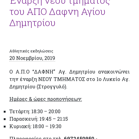
Έναρξη νέου τμήματος
του ΑΠΟ Δαφνη Αγίου
Δημητρίου
Αθλητικές εκδηλώσεις
20 Νοεμβρίου, 2019
Ο Α.Π.Ο “ΔΑΦΝΗ” Αγ. Δημητρίου ανακοινώνει
την έναρξη ΝΕΟΥ ΤΜΗΜΑΤΟΣ στο 1ο Λυκείο Αγ.
Δημητρίου (Στρογγυλό).
Ημέρες & ώρες προπονήσεων:
Τετάρτη: 18:30 – 20:00
Παρασκευή: 19:45 – 21:15
Κυριακή: 18:00 – 19:30
Πληροφορίες στο τηλ.
6972450950
.-