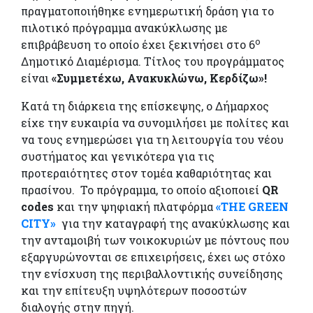
πραγματοποιήθηκε ενημερωτική δράση για το
πιλοτικό πρόγραμμα ανακύκλωσης με
ο
επιβράβευση το οποίο έχει ξεκινήσει στο 6
Δημοτικό Διαμέρισμα. Τίτλος του προγράμματος
είναι
«Συμμετέχω, Ανακυκλώνω, Κερδίζω»!
Κατά τη διάρκεια της επίσκεψης, ο Δήμαρχος
είχε την ευκαιρία να συνομιλήσει με πολίτες και
να τους ενημερώσει για τη λειτουργία του νέου
συστήματος και γενικότερα για τις
προτεραιότητες στον τομέα καθαριότητας και
πρασίνου. Το πρόγραμμα, το οποίο αξιοποιεί
QR
codes
και την ψηφιακή πλατφόρμα
«THE GREEN
CITY»
για την καταγραφή της ανακύκλωσης και
την ανταμοιβή των νοικοκυριών με πόντους που
εξαργυρώνονται σε επιχειρήσεις, έχει ως στόχο
την ενίσχυση της περιβαλλοντικής συνείδησης
και την επίτευξη υψηλότερων ποσοστών
διαλογής στην πηγή.