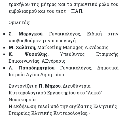
τραχήλου της μήτρας και το σημαντικό ρόλο του
εμβολιασμού και του τεστ – ΠΑΠ.
Ομιλητές:
Σ. Μαραγκού
, Γυναικολόγος, Ειδική στην
υποβοηθούμενη αναπαραγωγή
Μ. Χαλάτση
, Marketing Manager, ΑΕνόρασις
Κ. Ψυχούλης
, Υπεύθυνος Εταιρικής
Επικοινωνίας, ΑΕνόρασις
Λ. Παπαδημητρίου
, Γυναικολόγος, Δημοτικά
Ιατρεία Αγίου Δημητρίου
Συντονίζει η
Π. Μήκου
, Διευθύντρια
Κυτταρολογικού Εργαστηρίου στο “Λαϊκό”
Νοσοκομείο
Η εκδήλωση τελεί υπό την αιγίδα της Ελληνικής
Εταιρείας Κλινικής Κυτταρολογίας.-