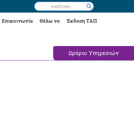
Επικοινωνία
Θέλω να
Έκδοση ΤΑΠ
Ωράριο Υπηρεσιών