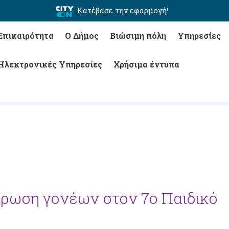
Κατέβασε την εφαρμογή!
Επικαιρότητα
Ο Δήμος
Βιώσιμη πόλη
Υπηρεσίες
Ηλεκτρονικές Υπηρεσίες
Χρήσιμα έντυπα
ρωση γονέων στον 7ο Παιδικό