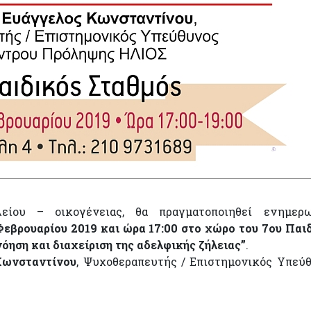
είου – οικογένειας, θα πραγματοποιηθεί ενημερω
Φεβρουαρίου 2019 και ώρα 17:00 στο χώρο του 7ου Παι
όηση και διαχείριση της αδελφικής ζήλειας”
.
Κωνσταντίνου
, Ψυχοθεραπευτής / Επιστημονικός Υπεύ