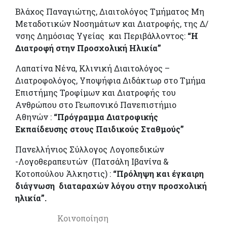
Bλάχος Παναγιώτης, Διαιτολόγος Τμήματος Μη
Μεταδοτικών Νοσημάτων και Διατροφής, της Δ/
νσης Δημόσιας Υγείας και Περιβάλλοντος:
“Η
Διατροφή στην Προσχολική Ηλικία”
Λαπατίνα Νένα, Κλινική Διαιτολόγος –
Διατροφολόγος, Υποψήφια Διδάκτωρ στο Τμήμα
Επιστήμης Τροφίμων και Διατροφής του
Ανθρώπου στο Γεωπονικό Πανεπιστήμιο
Αθηνών :
“Πρόγραμμα Διατροφικής
Εκπαίδευσης στους Παιδικούς Σταθμούς”
Πανελλήνιος Σύλλογος Λογοπεδικών
-Λογοθεραπευτών (Πατσάλη Ιβανίνα &
Κοτοπούλου Άλκηστις) :
“Πρόληψη και έγκαιρη
διάγνωση διαταραχών λόγου στην προσχολική
ηλικία”.
Κοινοποίηση