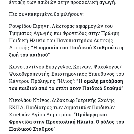
ένταξη των παιδιών στην προσχολική αγωγή.
Πιο συγκεκριμένα θα μιλήσουν:
Ρουφίδου Ειρήνη, Λέκτορας εφαρμογών του
Τμήματος Αγωγής και Φροντίδας στην Πρώιμη
Παιδική Ηλικία του Πανεπιστημίου Δυτικής
Αττικής:
“Η σημασία του Παιδικού Σταθμού στη
ζωή του παιδιού”
Κωνσταντίνου Ευάγγελος, Κοινων. Ψυχολόγος/
Ψυχοθεραπευτής, Επιστημονικός Υπεύθυνος του
Κέντρου Πρόληψης “Ήλιος”:
“Η ομαλή μετάβαση
του παιδιού από το σπίτι στον Παιδικό Σταθμό”
Νικολάου Ντίνος, Διδάκτωρ Ιατρικής Σχολής
ΕΚΠΑ, Παιδίατρος των Δημοτικών Παιδικών
Σταθμών Αγίου Δημητρίου:
“Πρόληψη και
Φροντίδα στην Προσχολική Ηλικία. Ο ρόλος του
Παιδικού Σταθμού”