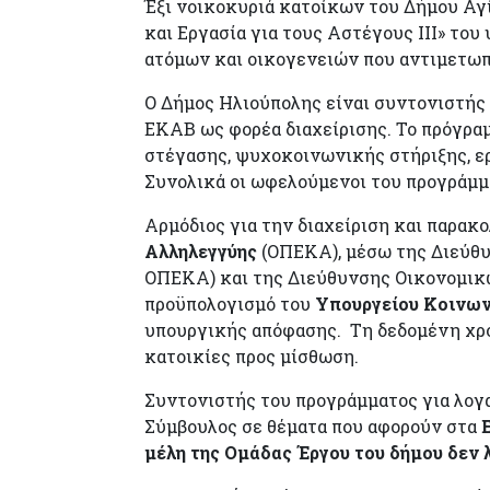
Έξι νοικοκυριά κατοίκων του Δήμου Αγ
και Εργασία για τους Αστέγους ΙΙΙ» το
ατόμων και οικογενειών που αντιμετωπ
Ο Δήμος Ηλιούπολης είναι συντονιστής 
ΕΚΑΒ ως φορέα διαχείρισης. Το πρόγρα
στέγασης, ψυχοκοινωνικής στήριξης, ερ
Συνολικά οι ωφελούμενοι του προγράμμ
Αρμόδιος για την διαχείριση και παρακ
Αλληλεγγύης
(ΟΠΕΚΑ), μέσω της Διεύθ
ΟΠΕΚΑ) και της Διεύθυνσης Οικονομικώ
προϋπολογισμό του
Υπουργείου Κοινων
υπουργικής απόφασης. Τη δεδομένη χρο
κατοικίες προς μίσθωση.
Συντονιστής του προγράμματος για λογ
Σύμβουλος σε θέματα που αφορούν στα
μέλη της Ομάδας Έργου
του δήμου δεν