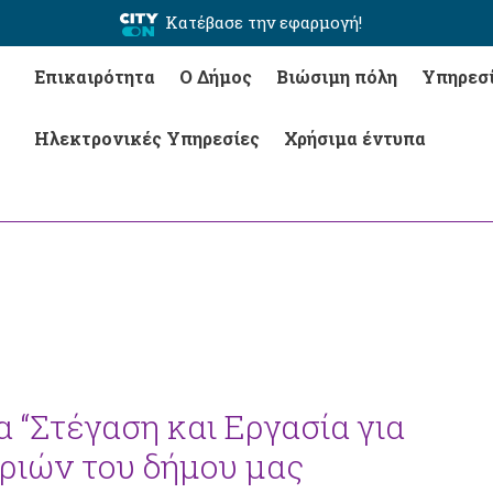
Κατέβασε την εφαρμογή!
Επικαιρότητα
Ο Δήμος
Βιώσιμη πόλη
Υπηρεσ
Ηλεκτρονικές Υπηρεσίες
Χρήσιμα έντυπα
 “Στέγαση και Εργασία για
υριών του δήμου μας