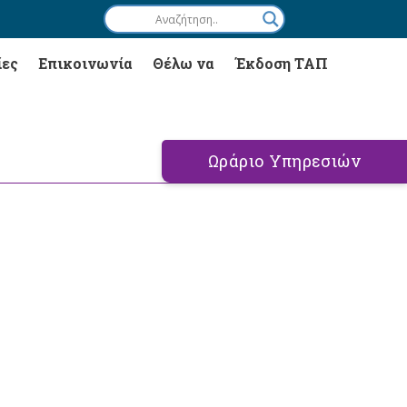
ίες
Επικοινωνία
Θέλω να
Έκδοση ΤΑΠ
Ωράριο Υπηρεσιών