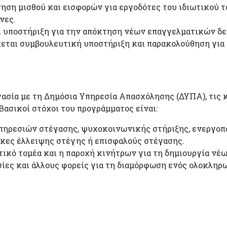
ηση μισθού και εισφορών για εργοδότες του ιδιωτικού το
νες.
ι υποστήριξη για την απόκτηση νέων επαγγελματικών δε
χεται συμβουλευτική υποστήριξη και παρακολούθηση για
γασία με τη Δημόσια Υπηρεσία Απασχόλησης (ΔΥΠΑ), τις 
Βασικοί στόχοι του προγράμματος είναι:
υπηρεσιών στέγασης, ψυχοκοινωνικής στήριξης, ενεργοπ
ήκες έλλειψης στέγης ή επισφαλούς στέγασης.
ικό τομέα και η παροχή κινήτρων για τη δημιουργία νέ
ίες και άλλους φορείς για τη διαμόρφωση ενός ολοκληρ