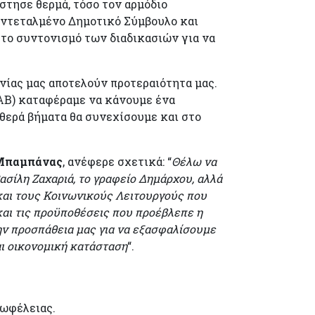
στησε θερμά, τόσο τον αρμόδιο
 Εντεταλμένο Δημοτικό Σύμβουλο και
στο συντονισμό των διαδικασιών για να
ίας μας αποτελούν προτεραιότητα μας.
ΑΒ) καταφέραμε να κάνουμε ένα
ερά βήματα θα συνεχίσουμε και στο
Μπαμπάνας
, ανέφερε σχετικά: “
Θέλω να
σίλη Ζαχαριά, το γραφείο Δημάρχου, αλλά
και τους Κοινωνικούς Λειτουργούς που
αι τις προϋποθέσεις που προέβλεπε η
την προσπάθεια μας για να εξασφαλίσουμε
ι οικονομική κατάσταση
“.
 ωφέλειας.