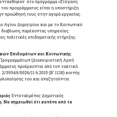
, εντάχθηκαν στο πρόγραμμα «Στέγαση
 του προγράμματος είναι η υποστήριξη
ην προώθησή τους στην αγορά εργασίας.
μο Αγίου Δημητρίου και με το Κοινωνικό
 διαβίωση, παρέχοντας υπηρεσίες
ες πολιτικές επιδοματικής στήριξης.
κών Επιδομάτων και Κοινωνικής
Προγραμμάτων (Διαχειριστική Αρχή
άμματος προέρχονται από τον τακτικό
. 2/39549/0026/11.6.2015 (Β’ 1138) κοινής
υλοποίησης του και αναζητούνται
αριάς
Εντεταλμένος Δημοτικός
η.
Να σημειωθεί ότι
κανένα από τα