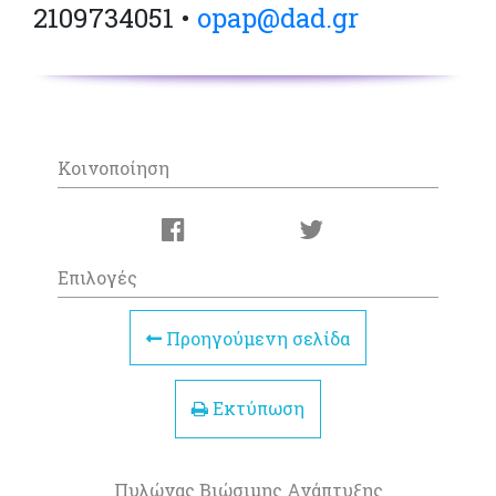
2109734051 •
opap@dad.gr
Κοινοποίηση
Επιλογές
Προηγούμενη σελίδα
Εκτύπωση
Πυλώνας Βιώσιμης Ανάπτυξης