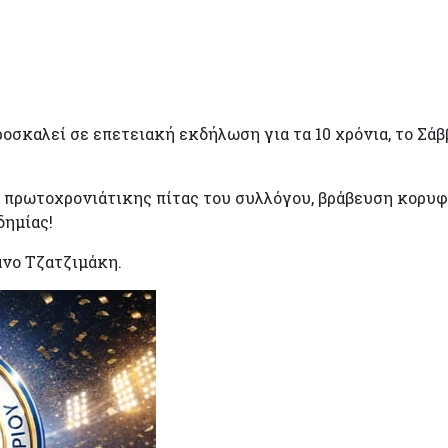
σκαλεί σε επετειακή εκδήλωση για τα 10 χρόνια, το Σάββ
 πρωτοχρονιάτικης πίτας του συλλόγου, βράβευση κορυφ
δημίας!
νο Τζατζιμάκη.