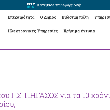
Κατέβασε την εφαρμογή!
Επικαιρότητα
Ο Δήμος
Βιώσιμη πόλη
Υπηρεσ
Ηλεκτρονικές Υπηρεσίες
Χρήσιμα έντυπα
υ Γ.Σ. ΠΗΓΑΣΟΣ για τα 10 χρόνι
ρίου,