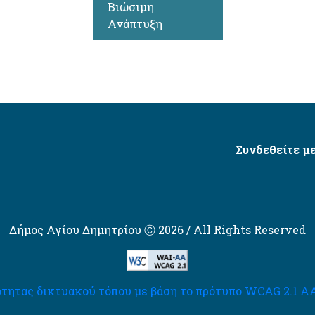
Βιώσιμη
Ανάπτυξη
Συνδεθείτε με
Δήμος Αγίου Δημητρίου Ⓒ 2026 / All Rights Reserved
τητας δικτυακού τόπου με βάση το πρότυπο WCAG 2.1 AA 