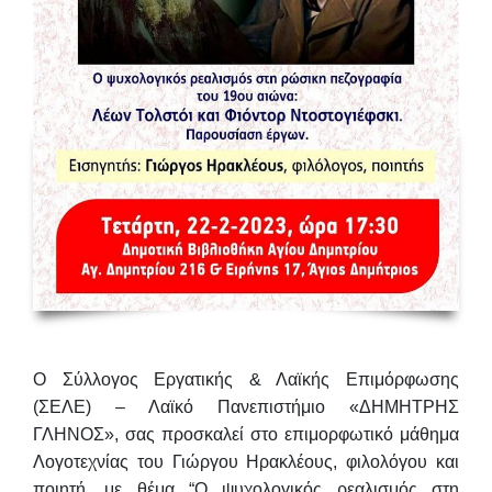
Ο Σύλλογος Εργατικής & Λαϊκής Επιμόρφωσης
(ΣΕΛΕ) – Λαϊκό Πανεπιστήμιο «ΔΗΜΗΤΡΗΣ
ΓΛΗΝΟΣ», σας προσκαλεί στο επιμορφωτικό μάθημα
Λογοτεχνίας του
Γιώργου Ηρακλέους
, φιλολόγου και
ποιητή, με θέμα “Ο ψυχολογικός ρεαλισμός στη