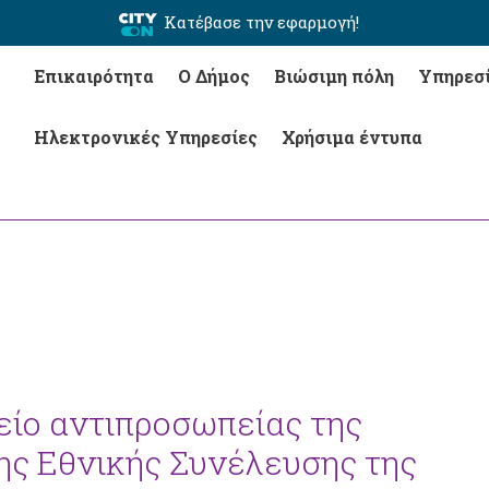
Κατέβασε την εφαρμογή!
Επικαιρότητα
Ο Δήμος
Βιώσιμη πόλη
Υπηρεσ
Ηλεκτρονικές Υπηρεσίες
Χρήσιμα έντυπα
είο αντιπροσωπείας της
ης Εθνικής Συνέλευσης της