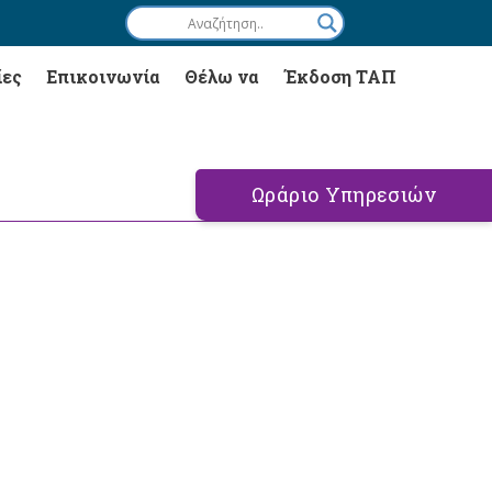
ίες
Επικοινωνία
Θέλω να
Έκδοση ΤΑΠ
Ωράριο Υπηρεσιών