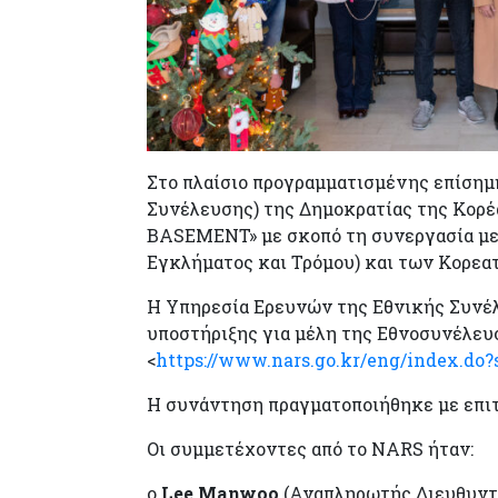
Στο πλαίσιο προγραμματισμένης επίσημ
Συνέλευσης) της Δημοκρατίας της Κορέ
BASEMENT» με σκοπό τη συνεργασία με
Εγκλήματος και Τρόμου) και των Κορε
Η Υπηρεσία Ερευνών της Εθνικής Συνέλ
υποστήριξης για μέλη της Εθνοσυνέλευσ
<
https://www.nars.go.kr/eng/index.do?
Η συνάντηση πραγματοποιήθηκε με επιτ
Οι συμμετέχοντες από το NARS ήταν:
ο
Lee Manwoo
(Αναπληρωτής Διευθυντή