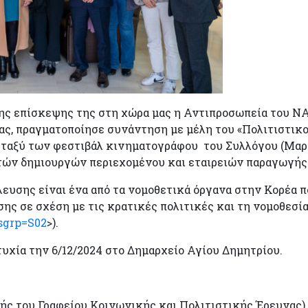
ης επίσκεψης της στη χώρα μας η Αντιπροσωπεία του N
ας, πραγματοποίησε συνάντηση με μέλη του «Πολιτιστικ
ταξύ των φεστιβάλ κινηματογράφου του Συλλόγου (Μαρ
ατών δημιουργών περιεχομένου και εταιρειών παραγωγή
ευσης είναι ένα από τα νομοθετικά όργανα στην Κορέα π
ης σε σχέση με τις κρατικές πολιτικές και τη νομοθεσία
sgrp=S02
>).
υχία την 6/12/2024 στο Δημαρχείο Αγίου Δημητρίου.
ς του Γραφείου Κοινωνικής και Πολιτιστικής Έρευνας) 