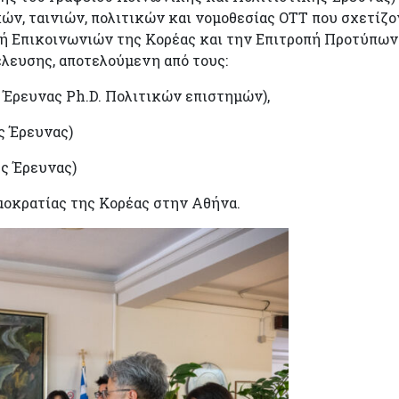
ών, ταινιών, πολιτικών και νομοθεσίας OTT που σχετίζο
πή Επικοινωνιών της Κορέας και την Επιτροπή Προτύπω
λευσης, αποτελούμενη από τους:
Έρευνας Ph.D. Πολιτικών επιστημών),
 Έρευνας)
ς Έρευνας)
μοκρατίας της Κορέας στην Αθήνα.