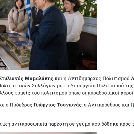
Στυλιανός Μαμαλάκης
και η Αντιδήμαρχος Πολιτισμού
Α
Πολιτιστικών Συλλόγων με το Υπουργείο Πολιτισμού της
λλους τομείς του πολιτισμού όπως οι παραδοσιακοί χοροί
χε ο Πρόεδρος
Γεώργιος Τσονωνάς
, ο Αντιπρόεδρος και
ική αντιπροσωπεία παρέστη σε γεύμα που δόθηκε προς τ