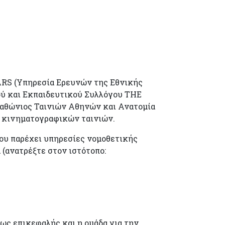
ARS (Υπηρεσία Ερευνών της Εθνικής
ού και Εκπαιδευτικού Συλλόγου THE
αθώνιος Ταινιών Αθηνών και Ανατομία
ς κινηματογραφικών ταινιών.
ου παρέχει υπηρεσίες νομοθετικής
 (ανατρέξτε στον ιστότοπο:
ως επικεφαλής και η ομάδα για την