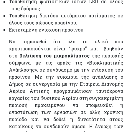
Τοποθέτηση φωτιστικών ιστών LED σε όλους
τους δρόμους.
Τοποθέτηση δικτύου αυτόματου ποτίσματος σε
όλους τους χώρους πρασίνου.
Εκτεταμένη ενίσχυση πρασίνου.
Να σημειωθεί ότι όλα τα υλικά που
χρησιμοποιούνται είναι “ψυχρά” και βοηθούν
στη
βελτίωση του μικροκλίματος
της περιοχής
σύμφωνα με τις αρχές τις «Βιοκλιματικής
Ανάπλασης», σε συνδυασμό με την ενίσχυση του
πρασίνου. Με την ευκαιρία της ανάπλασης ο
Δήμος σε συνεργασία με την Εταιρεία Διανομής
Αερίου Αττικής προγραμμάτισαν ταυτόχρονα
εργασίες του Φυσικού Αερίου στη συγκεκριμένη
περιοχή προκειμένου να αποφευχθεί η
αναστάτωση των εργασιών σε άλλη χρονική
περίοδο και να δοθεί η δυνατότητα στους
κατοίκους να συνδεθούν άμεσα. Η έναρξη των