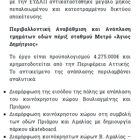
με την ΕΥΔΑΠ αντικαταστάθηκε μεγάλο μήκος
πεπαλαιωμένου και κατεστραμμένου δικτύου
αποχέτευσης
Περιβαλλοντική Αναβάθμιση και Ανάπλαση
τμημάτων οδών πέριξ σταθμού Μετρό «Άγιος
Δημήτριος»
Το έργο είναι προϋπολογισμού 4.275.000€ και
χρηματοδοτείται από την Περιφέρεια Αττικής.
Το αντικείμενο της ανάπλασης περιλαμβάνει
αναλυτικά:
Διαμόρφωση της εισόδου της πόλης με ανάπλαση
του κοινόχρηστου χώρου Βουλιαγμένης και
Πριάμου.
Διαμόρφωση κοινόχρηστου χώρου στη συμβολή
των οδών Πριάμου και Αμαλίας με δημιουργία
πάρκου skateboard.
Διαμόρφωση κοινόχρηστων χώρων Β. Αμαλίας –