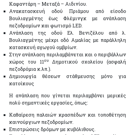
Καφαντάρη – Μεταξά – Αιδινίου.
Ανακατασκευή οδού Πριάμου από είσοδο
Βουλιαγμένης έως Φλέμινγκ με ανάπλαση
πεζοδρομίων και φωτισμό LED.
Ανάπλαση της οδού Ελ. Βενιζέλου από λ.
Βουλιαγμένης μέχρι οδό Αμαλίας με παράλληλη
κατασκευή αγωγού ομβρίων.
Στην ανάπλαση περιλαμβάνεται και ο περιβάλλων
ου
χώρος του 11
Δημοτικού σχολείου (ασφαλή
πεζοδρόμια κ.λπ.).
Δημιουργία θέσεων στάθμευσης μόνο για
κατοίκους
Η ανάπλαση που γίνεται περιλαμβάνει μερικές
πολύ σημαντικές εργασίες, όπως:
Καθαίρεση παλαιών κρασπέδων και τοποθέτηση
καινούργιων πεζοδρομίων.
Επιστρώσεις δρόμων με κυβόλιθους.