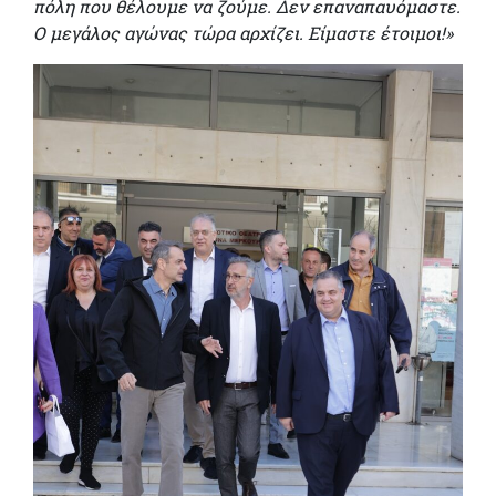
πόλη που θέλουμε να ζούμε. Δεν επαναπαυόμαστε.
Ο μεγάλος αγώνας τώρα αρχίζει. Είμαστε έτοιμοι!»