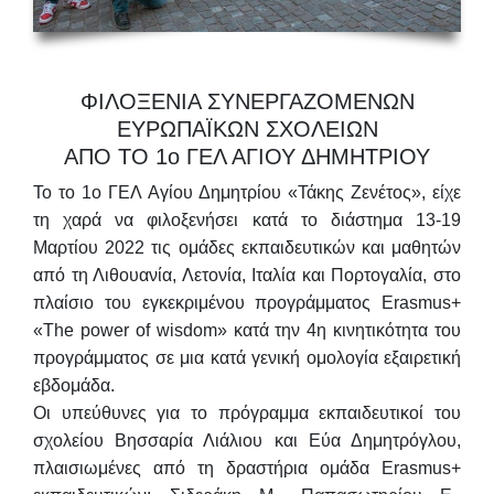
ΦΙΛΟΞΕΝΙΑ ΣΥΝΕΡΓΑΖΟΜΕΝΩΝ
ΕΥΡΩΠΑΪΚΩΝ ΣΧΟΛΕΙΩΝ
ΑΠΟ ΤΟ 1ο ΓΕΛ ΑΓΙΟΥ ΔΗΜΗΤΡΙΟΥ
Το το 1ο ΓΕΛ Αγίου Δημητρίου «Τάκης Ζενέτος», είχε
τη χαρά να φιλοξενήσει κατά το διάστημα 13-19
Μαρτίου 2022 τις ομάδες εκπαιδευτικών και μαθητών
από τη Λιθουανία, Λετονία, Ιταλία και Πορτογαλία, στο
πλαίσιο του εγκεκριμένου προγράμματος
Erasmus+
«The power of wisdom»
κατά την 4η κινητικότητα του
προγράμματος σε μια κατά γενική ομολογία εξαιρετική
εβδομάδα.
Οι υπεύθυνες για το πρόγραμμα εκπαιδευτικοί του
σχολείου
Βησσαρία
Λιάλιου
και
Εύα
Δημητρόγλου,
πλαισιωμένες από τη δραστήρια ομάδα Erasmus+