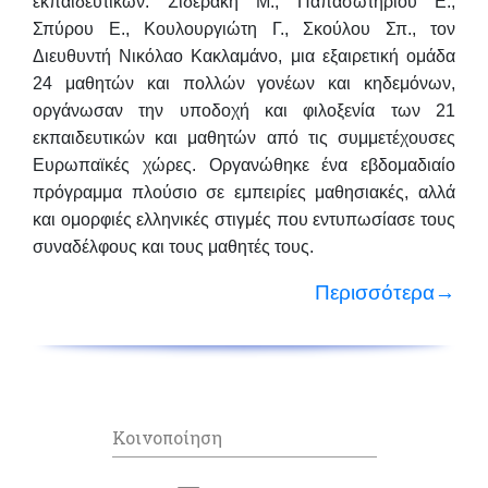
εκπαιδευτικών:
Σιδεράκη Μ., Παπασωτηρίου Ε.,
Σπύρου Ε., Κουλουργιώτη Γ., Σκούλου Σπ.
, τον
Διευθυντή
Νικόλαο
Κακλαμάνο, μια εξαιρετική ομάδα
24 μαθητών και πολλών γονέων και κηδεμόνων,
οργάνωσαν την υποδοχή και φιλοξενία των 21
εκπαιδευτικών και μαθητών από τις συμμετέχουσες
Ευρωπαϊκές χώρες. Οργανώθηκε ένα εβδομαδιαίο
πρόγραμμα πλούσιο σε εμπειρίες μαθησιακές, αλλά
και ομορφιές ελληνικές στιγμές που εντυπωσίασε τους
συναδέλφους και τους μαθητές τους.
Περισσότερα→
Κοινοποίηση