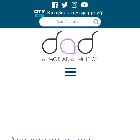
Κατέβασε την εφαρμογή!