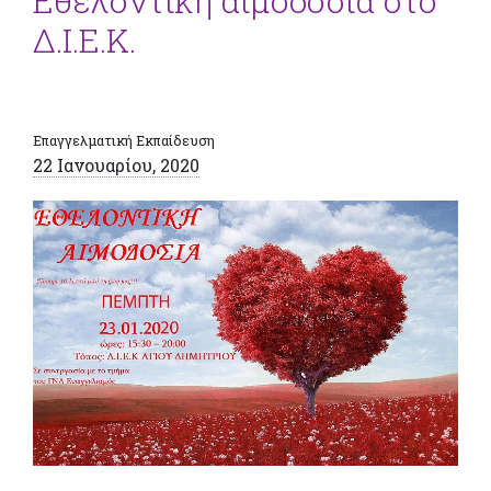
Εθελοντική αιμοδοσία στο
Δ.Ι.Ε.Κ.
Επαγγελματική Εκπαίδευση
22 Ιανουαρίου, 2020