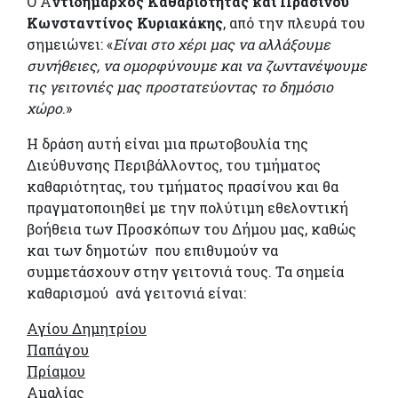
Ο Α
ντιδήμαρχος Καθαριότητας και Πρασίνου
Κωνσταντίνος Κυριακάκης
, από την πλευρά του
σημειώνει: «
Είναι στο χέρι μας να αλλάξουμε
συνήθειες, να ομορφύνουμε και να ζωντανέψουμε
τις γειτονιές μας προστατεύοντας το δημόσιο
χώρο
.»
Η δράση αυτή είναι μια πρωτοβουλία της
Διεύθυνσης Περιβάλλοντος, του τμήματος
καθαριότητας, του τμήματος πρασίνου και θα
πραγματοποιηθεί με την πολύτιμη εθελοντική
βοήθεια των Προσκόπων του Δήμου μας, καθώς
και των δημοτών που επιθυμούν να
συμμετάσχουν στην γειτονιά τους. Τα σημεία
καθαρισμού ανά γειτονιά είναι:
Αγίου Δημητρίου
Παπάγου
Πρίαμου
Αμαλίας