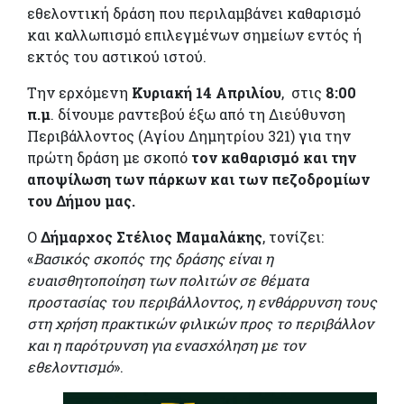
εθελοντική δράση που περιλαμβάνει καθαρισμό
και καλλωπισμό επιλεγμένων σημείων εντός ή
εκτός του αστικού ιστού.
Την ερχόμενη
Κυριακή 14 Απριλίου
, στις
8:00
π.μ
. δίνουμε ραντεβού έξω από τη Διεύθυνση
Περιβάλλοντος (Αγίου Δημητρίου 321) για την
πρώτη δράση με σκοπό
τον καθαρισμό και την
αποψίλωση των πάρκων και των πεζοδρομίων
του Δήμου μας.
Ο
Δήμαρχος Στέλιος Μαμαλάκης
, τονίζει:
«
Βασικός σκοπός της δράσης είναι η
ευαισθητοποίηση των πολιτών σε θέματα
προστασίας του περιβάλλοντος, η ενθάρρυνση τους
στη χρήση πρακτικών φιλικών προς το περιβάλλον
και η παρότρυνση για ενασχόληση με τον
εθελοντισμό
».