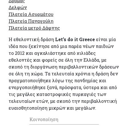
Δράμας
Δελφών
Πλατεία Ασυρμάτου
Πλατεία Παναγούλη
Πλατεία μετρό Δάφνης
Η εθελοντική δράση
Let’
s
do
it
Greece
είναι μία
ιδέα που ξεκίνησε από μια παρέα νέων παιδιών
το 2012 και αγκαλιάστηκε από χιλιάδες
εθελοντές και φορείς σε όλη την Ελλάδα, με
σκοπό τη διοργάνωση περιβαλλοντικών δράσεων
σε όλη τη χώρα. Τα τελευταία χρόνια η δράση δεν
πραγματοποιήθηκε λόγω της πανδημίας και
ενεργοποιήθηκε ξανά, πρόσφατα, ύστερα και από
τις μεγάλες καταστροφικές πυρκαγιές των
τελευταίων ετών, με σκοπό την περιβαλλοντική
ευαισθητοποίηση μικρών και μεγάλων.
Κοινοποίηση