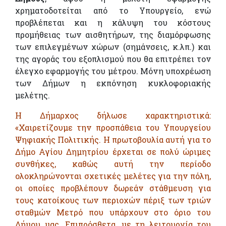
χρηματοδοτείται από το Υπουργείο, ενώ
προβλέπεται και η κάλυψη του κόστους
προμήθειας των αισθητήρων, της διαμόρφωσης
των επιλεγμένων χώρων (σημάνσεις, κ.λπ.) και
της αγοράς του εξοπλισμού που θα επιτρέπει τον
έλεγχο εφαρμογής του μέτρου. Μόνη υποχρέωση
των Δήμων η εκπόνηση κυκλοφοριακής
μελέτης.
Η Δήμαρχος δήλωσε χαρακτηριστικά:
«Χαιρετίζουμε την προσπάθεια του Υπουργείου
Ψηφιακής Πολιτικής. Η πρωτοβουλία αυτή για το
Δήμο Αγίου Δημητρίου έρχεται σε πολύ ώριμες
συνθήκες, καθώς αυτή την περίοδο
ολοκληρώνονται σχετικές μελέτες για την πόλη,
οι οποίες προβλέπουν δωρεάν στάθμευση για
τους κατοίκους των περιοχών πέριξ των τριών
σταθμών Μετρό που υπάρχουν στο όριο του
Δήμου μας. Επιπρόσθετα, με τη λειτουργία του