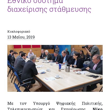
Εθνικό σύστημα
διαχείρισης στάθμευσης
Κυκλοφοριακό
13 Μαΐου, 2019
Με τον Υπουργό Ψηφιακής Πολιτικής,
Τηλεπικοινωνιών και Ενημέρωσης,
Νίκο