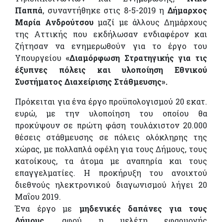
Παππά
, συναντήθηκε στις 8-5-2019 η
Δήμαρχος
Μαρία Ανδρούτσου
μαζί με άλλους Δημάρχους
της Αττικής που εκδήλωσαν ενδιαφέρον και
ζήτησαν να ενημερωθούν για το έργο του
Υπουργείου
«Διαμόρφωση Στρατηγικής για τις
έξυπνες πόλεις και υλοποίηση Εθνικού
Συστήματος Διαχείρισης Στάθμευσης».
Πρόκειται για ένα έργο προϋπολογισμού 20 εκατ.
ευρώ, με την υλοποίηση του οποίου θα
προκύψουν σε πρώτη φάση τουλάχιστον 20.000
θέσεις στάθμευσης σε πόλεις ολόκληρης της
χώρας, με πολλαπλά οφέλη για τους Δήμους, τους
κατοίκους, τα άτομα με αναπηρία και τους
επαγγελματίες. Η προκήρυξη του ανοιχτού
διεθνούς ηλεκτρονικού διαγωνισμού λήγει 20
Μαΐου 2019.
Ένα έργο με
μηδενικές δαπάνες για τους
Δήμους
, αφού η μελέτη εφαρμογής