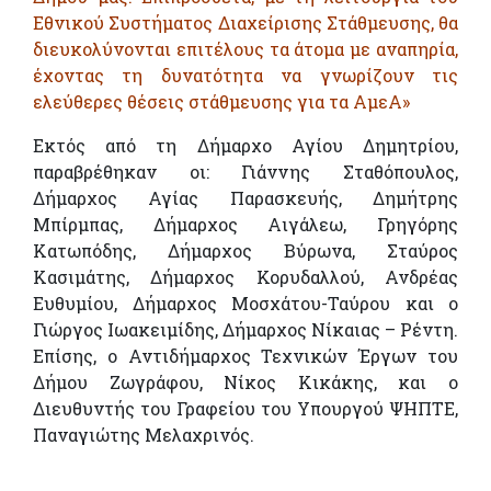
Εθνικού Συστήματος Διαχείρισης Στάθμευσης, θα
διευκολύνονται επιτέλους τα άτομα με αναπηρία,
έχοντας τη δυνατότητα να γνωρίζουν τις
ελεύθερες θέσεις στάθμευσης για τα ΑμεΑ»
Εκτός από τη Δήμαρχο Αγίου Δημητρίου,
παραβρέθηκαν οι: Γιάννης Σταθόπουλος,
Δήμαρχος Αγίας Παρασκευής, Δημήτρης
Μπίρμπας, Δήμαρχος Αιγάλεω, Γρηγόρης
Κατωπόδης, Δήμαρχος Βύρωνα, Σταύρος
Κασιμάτης, Δήμαρχος Κορυδαλλού, Ανδρέας
Ευθυμίου, Δήμαρχος Μοσχάτου-Ταύρου και ο
Γιώργος Ιωακειμίδης, Δήμαρχος Νίκαιας – Ρέντη.
Επίσης, ο Αντιδήμαρχος Τεχνικών Έργων του
Δήμου Ζωγράφου, Νίκος Κικάκης, και ο
Διευθυντής του Γραφείου του Υπουργού ΨΗΠΤΕ,
Παναγιώτης Μελαχρινός.