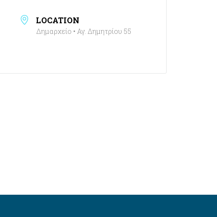
LOCATION
Δημαρχείο • Αγ. Δημητρίου 55