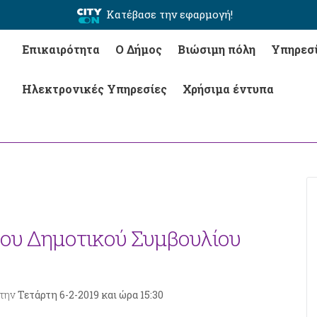
Κατέβασε την εφαρμογή!
Επικαιρότητα
Ο Δήμος
Βιώσιμη πόλη
Υπηρεσ
Ηλεκτρονικές Υπηρεσίες
Χρήσιμα έντυπα
του Δημοτικού Συμβουλίου
 την
Τετάρτη 6-2-2019 και ώρα 15:30