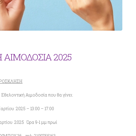
 ΑΙΜΟΔΟΣΙΑ 2025
ΡΟΣΚΛΗΣΗ
Εθελοντική Αιμοδοσία που θα γίνει:
ίου 2025 – 13:00 – 17:00
ου 2025 Ώρα 9-1 μμ πρωί
ΜΠΟΥ 36- τηλ: 2109755163