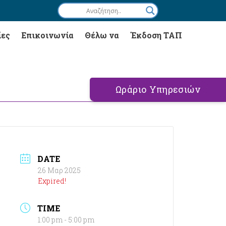
ίες
Επικοινωνία
Θέλω να
Έκδοση ΤΑΠ
Ωράριο Υπηρεσιών
DATE
26 Μαρ 2025
Expired!
TIME
1:00 pm - 5:00 pm