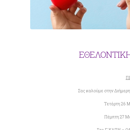
ΕΘΕΛΟΝΤΙΚΗ
Π
Σας καλούμε στην Διήμερη 
Τετάρτη 26 Μαρτ
Πέμπτη 27 Μαρτί
Στο Γ΄ΚΑΠΗ – ΟΛΥ