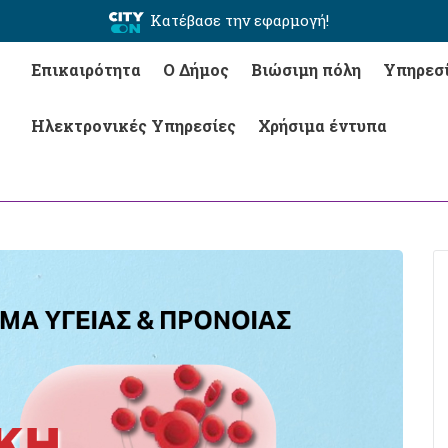
Κατέβασε την εφαρμογή!
Επικαιρότητα
Ο Δήμος
Βιώσιμη πόλη
Υπηρεσ
Ηλεκτρονικές Υπηρεσίες
Χρήσιμα έντυπα