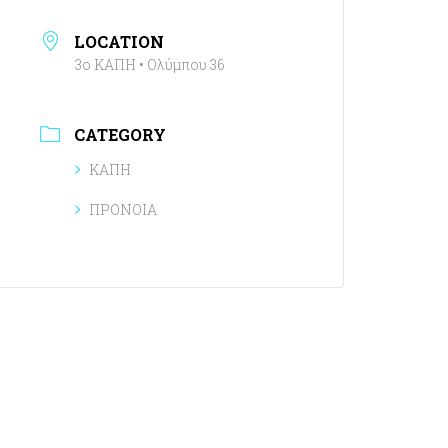
LOCATION
3ο ΚΑΠΗ • Ολύμπου 36
CATEGORY
ΚΑΠΗ
ΠΡΟΝΟΙΑ