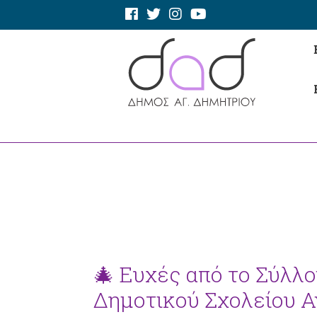
🎄 Ευχές από το Σύλλ
Δημοτικού Σχολείου Α