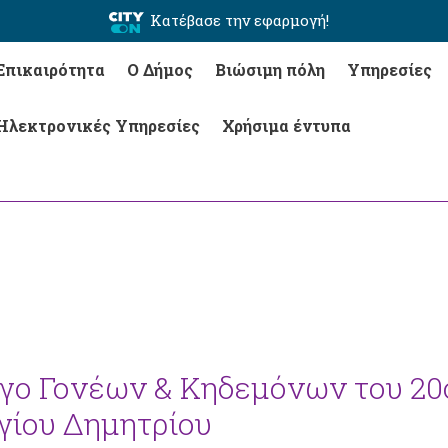
Κατέβασε την εφαρμογή!
Επικαιρότητα
Ο Δήμος
Βιώσιμη πόλη
Υπηρεσίες
Ηλεκτρονικές Υπηρεσίες
Χρήσιμα έντυπα
ογο Γονέων & Κηδεμόνων του 20
γίου Δημητρίου