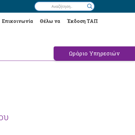
Επικοινωνία
Θέλω να
Έκδοση ΤΑΠ
Ωράριο Υπηρεσιών
ου