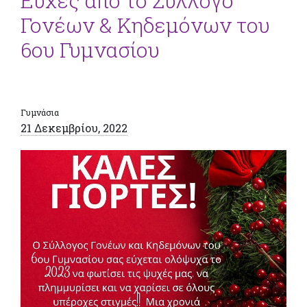
Ευχές από το Σύλλογο
Γονέων & Κηδεμόνων του
6ου Γυμνασίου
Γυμνάσια
21 Δεκεμβρίου, 2022