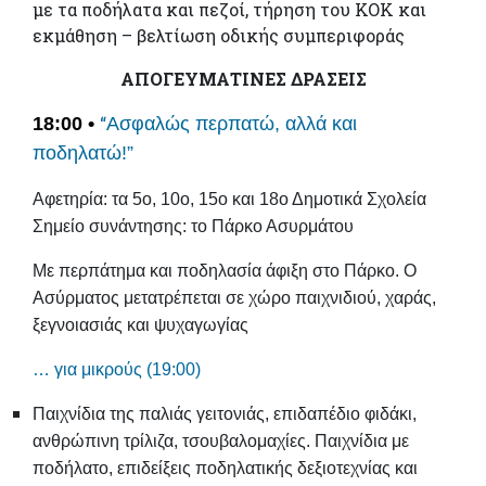
με τα ποδήλατα και πεζοί, τήρηση του ΚΟΚ και
εκμάθηση – βελτίωση οδικής συμπεριφοράς
ΑΠΟΓΕΥΜΑΤΙΝΕΣ ΔΡΑΣΕΙΣ
“
18:00 •
Ασφαλώς περπατώ, αλλά και
ποδηλατώ!”
Αφετηρία: τα 5ο, 10ο, 15ο και 18ο Δημοτικά Σχολεία
Σημείο συνάντησης: το Πάρκο Ασυρμάτου
Με περπάτημα και ποδηλασία άφιξη στο Πάρκο. Ο
Ασύρματος μετατρέπεται σε χώρο παιχνιδιού, χαράς,
ξεγνοιασιάς και ψυχαγωγίας
… για μικρούς (19:00)
Παιχνίδια της παλιάς γειτονιάς, επιδαπέδιο φιδάκι,
ανθρώπινη
τρίλιζα, τσουβαλομαχίες. Παιχνίδια με
ποδήλατο, επιδείξεις
ποδηλατικής δεξιοτεχνίας και