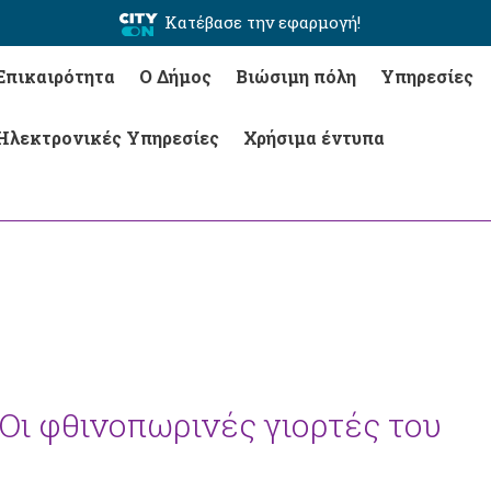
Κατέβασε την εφαρμογή!
Επικαιρότητα
Ο Δήμος
Βιώσιμη πόλη
Υπηρεσίες
Ηλεκτρονικές Υπηρεσίες
Χρήσιμα έντυπα
 Οι φθινοπωρινές γιορτές του