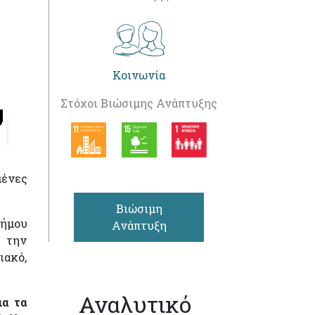
Κοινωνία
Στόχοι Βιώσιμης Ανάπτυξης
μένες
Βιώσιμη
Δήμου
Ανάπτυξη
ό την
ιακό,
Αναλυτικό
ια τα