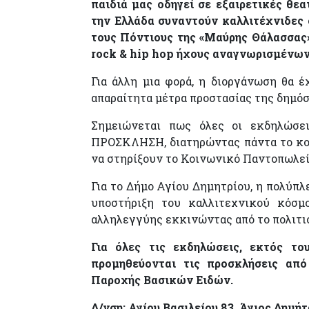
παιδιά μας οδηγεί σε εξαιρετικές θε
την Ελλάδα συναντούν καλλιτέχνιδες 
τους Πόντιους της «Μαύρης Θάλασσας» 
rock & hip hop ήχους αναγνωρισμένων
Για άλλη μια φορά, η διοργάνωση θα έ
απαραίτητα μέτρα προστασίας της δημόσ
Σημειώνεται πως όλες οι εκδηλώσε
ΠΡΟΣΚΛΗΣΗ, διατηρώντας πάντα το κοι
να στηρίξουν το Κοινωνικό Παντοπωλείο
Για το Δήμο Αγίου Δημητρίου, η πολύπλ
υποστήριξη του καλλιτεχνικού κόσμο
αλληλεγγύης εκκινώντας από το πολιτι
Για όλες τις εκδηλώσεις, εκτός το
προμηθεύονται τις προσκλήσεις από
Παροχής Βασικών Ειδών.
Δ/νση: Αγίου Βασιλείου 83, Άγιος Δημήτ