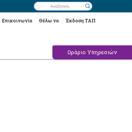
Επικοινωνία
Θέλω να
Έκδοση ΤΑΠ
Ωράριο Υπηρεσιών