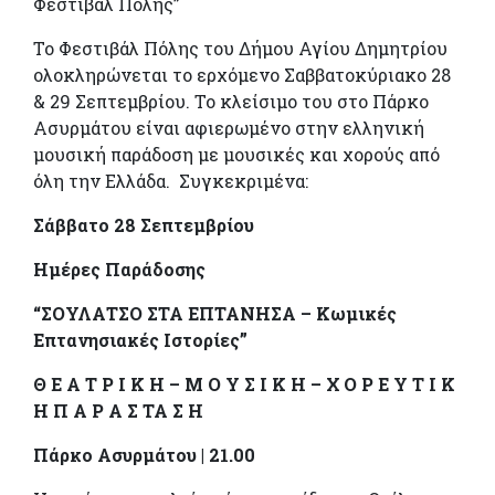
Φεστιβάλ Πόλης”
Το Φεστιβάλ Πόλης του Δήμου Αγίου Δημητρίου
ολοκληρώνεται το ερχόμενο Σαββατοκύριακο 28
& 29 Σεπτεμβρίου. Το κλείσιμο του στο Πάρκο
Ασυρμάτου είναι αφιερωμένο στην ελληνική
μουσική παράδοση με μουσικές και χορούς από
όλη την Ελλάδα. Συγκεκριμένα:
Σάββατο 28 Σεπτεμβρίου
Ημέρες Παράδοσης
“ΣΟΥΛΑΤΣΟ ΣΤΑ ΕΠΤΑΝΗΣΑ – Κωμικές
Επτανησιακές Ιστορίες”
Θ Ε Α Τ Ρ Ι Κ Η – Μ Ο Υ Σ Ι Κ Η – Χ Ο Ρ Ε Υ Τ Ι Κ
Η Π Α Ρ Α Σ ΤΑ Σ Η
Πάρκο Ασυρμάτου | 21.00