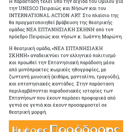
Η παράσταση τελεί υπό την αιγίδα του Ομίλου για
την UNESCO Πειραιώς και Νήσων και του
INTERNATIONAL ACTION ART. Στο πλαίσιο της
θα πραγματοποιηθεί βράβευση της θεατρικής
ομάδας ΝΕΑ ΕΠΤΑΝΗΣΙΑΚΗ ΣΚΗΝΗ από τον
πρόεδρο Πειραιώς και νήσων κ. Ιωάννη Μαρώνη.
Η θεατρική ομάδα, «ΝΕΑ ΕΠΤΑΝΗΣΙΑΚΗ
ΣΚΗΝΗ» αναδεικνύει τον ελληνικό πολιτισμό
και προωθεί την Επτανησιακή παράδοση μέσα
από μονόπρακτες κωμικές ηθογραφίες, με
ζωντανή μουσική (κιθάρα, μαντολίνο, τραγούδι),
και επτανησιακές καντάδες. Στην παράσταση
περιλαμβάνονται παραδοσιακές ιστορίες των
Επτανήσων που έχουν περάσει προφορικά από
γενιά σε γενιά και έχουν προσαρμοστεί σε
θεατρική μορφή.