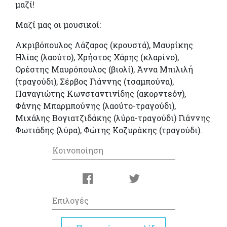
μαζί!
Μαζί μας οι μουσικοί:
Ακριβόπουλος Λάζαρος (κρουστά), Μαυρίκης
Ηλίας (λαούτο), Χρήστος Χάρης (κλαρίνο),
Ορέστης Μαυρόπουλος (βιολί), Άννα Μπιλιλή
(τραγούδι), Σέρβος Γιάννης (τσαμπούνα),
Παναγιώτης Κωνσταντινίδης (ακορντεόν),
Φάνης Μπαρμπούνης (λαούτο-τραγούδι),
Μιχάλης Βογιατζιδάκης (λύρα-τραγούδι) Γιάννης
Φωτιάδης (λύρα), Φώτης Κοζυράκης (τραγούδι).
Κοινοποίηση
Επιλογές