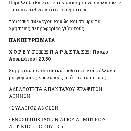
Παράλληλα θα έχετε την ευκαιρία να απολαύσετε
τα τοπικά εδέσματα στα περίπτερα
του κάθε συλλόγου καθώς και να βρείτε
χρήσιμες πληροφορίες γι΄αυτούς.
ΠΑΝΗΓΥΡΙΣΜΑΤΑ
Χ Ο Ρ Ε Υ Τ Ι Κ Η Π Α Ρ Α Σ ΤΑ Σ Η | Πάρκο
Ασυρμάτου | 20.30
Συμμετέχουν οι τοπικοί πολιτιστικοί σύλλογοι
με φορεσιές και χορούς από τον τόπο τους:
ΑΔΕΛΦΟΤΗΤΑ ΑΠΑΝΤΑΧΟΥ ΚΡΑΨΙΤΩΝ
ΑΘΗΝΩΝ
‣ ΣΥΛΛΟΓΟΣ ΑΝΘΕΩΝ
‣ ΕΝΩΣΗ ΗΠΕΙΡΩΤΩΝ ΑΓΙΟΥ ΔΗΜΗΤΡΙΟΥ
ΑΤΤΙΚΗΣ «Τ Ο ΚΟΥΓΚΙ»