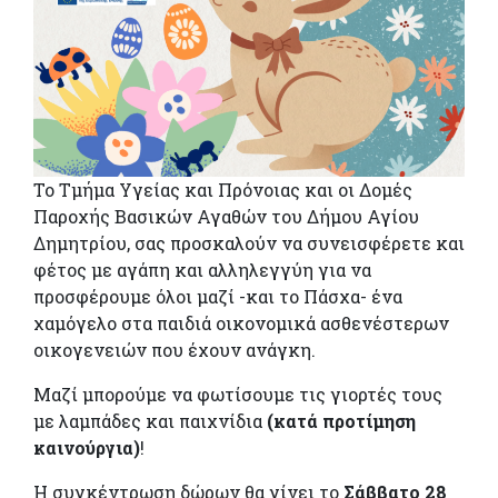
Το Τμήμα Υγείας και Πρόνοιας και οι Δομές
Παροχής Βασικών Αγαθών του Δήμου Αγίου
Δημητρίου, σας προσκαλούν να συνεισφέρετε και
φέτος με αγάπη και αλληλεγγύη για να
προσφέρουμε όλοι μαζί -και το Πάσχα- ένα
χαμόγελο στα παιδιά οικονομικά ασθενέστερων
οικογενειών που έχουν ανάγκη.
Μαζί μπορούμε να φωτίσουμε τις γιορτές τους
με λαμπάδες και παιχνίδια
(κατά προτίμηση
καινούργια)
!
Η συγκέντρωση δώρων θα γίνει το
Σάββατο 28