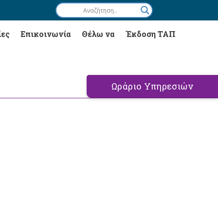
ίες
Επικοινωνία
Θέλω να
Έκδοση ΤΑΠ
Ωράριο Υπηρεσιών