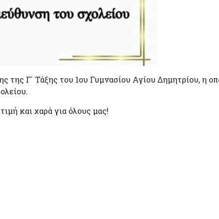
ς της Γ΄ Τάξης του 1ου Γυμνασίου Αγίου Δημητρίου, η οπ
ολείου.
τιμή και χαρά για όλους μας!