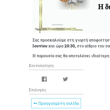
Σας προσκαλούμε στη γιορτή αποφοίτηση
Ιουν
ίου
και ώρα
20
:30
,
στο αίθριο του σχ
Η παρουσία σας θα αποτελέσει ιδιαίτερη 
Κοινοποίηση
Επιλογές
Προηγούμενη σελίδα