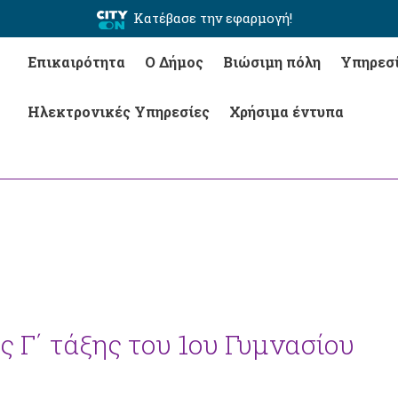
Κατέβασε την εφαρμογή!
Επικαιρότητα
Ο Δήμος
Βιώσιμη πόλη
Υπηρεσ
Ηλεκτρονικές Υπηρεσίες
Χρήσιμα έντυπα
ς Γ΄ τάξης του 1ου Γυμνασίου