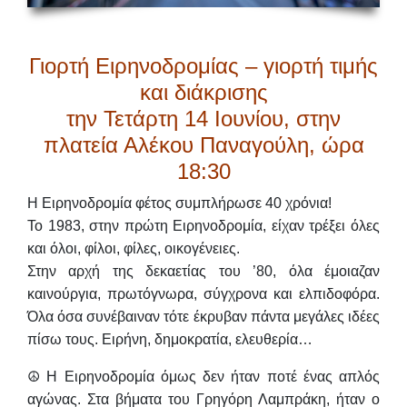
Γιορτή Ειρηνοδρομίας – γιορτή τιμής
και διάκρισης
την Τετάρτη 14 Ιουνίου, στην
πλατεία Αλέκου Παναγούλη, ώρα
18:30
Η Ειρηνοδρομία φέτος συμπλήρωσε 40 χρόνια!
Το 1983, στην πρώτη Ειρηνοδρομία, είχαν τρέξει όλες
και όλοι, φίλοι, φίλες, οικογένειες.
Στην αρχή της δεκαετίας του ’80, όλα έμοιαζαν
καινούργια, πρωτόγνωρα, σύγχρονα και ελπιδοφόρα.
Όλα όσα συνέβαιναν τότε έκρυβαν πάντα μεγάλες ιδέες
πίσω τους. Ειρήνη, δημοκρατία, ελευθερία…
☮️ Η Ειρηνοδρομία όμως δεν ήταν ποτέ ένας απλός
αγώνας. Στα βήματα του Γρηγόρη Λαμπράκη, ήταν ο