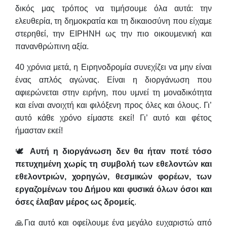
δικός μας τρόπος να τιμήσουμε όλα αυτά: την
ελευθερία, τη δημοκρατία και τη δικαιοσύνη που είχαμε
στερηθεί, την ΕΙΡΗΝΗ ως την πιο οικουμενική και
πανανθρώπινη αξία.
40 χρόνια μετά, η Ειρηνοδρομία συνεχίζει να μην είναι
ένας απλός αγώνας. Είναι η διοργάνωση που
αφιερώνεται στην ειρήνη, που υμνεί τη μοναδικότητα
και είναι ανοιχτή και φιλόξενη προς όλες και όλους. Γι’
αυτό κάθε χρόνο είμαστε εκεί! Γι’ αυτό και φέτος
ήμασταν εκεί!
🕊
Αυτή η διοργάνωση δεν θα ήταν ποτέ τόσο
πετυχημένη χωρίς τη συμβολή των εθελοντών και
εθελοντριών, χορηγών, θεσμικών φορέων, των
εργαζομένων του Δήμου και φυσικά όλων όσοι και
όσες έλαβαν μέρος ως δρομείς
.
🙏Για αυτό και οφείλουμε ένα μεγάλο ευχαριστώ από