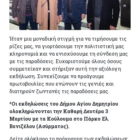
Ήταν μια μοναδική στιγμή για να τιμήσουμε τις
ρίζες μας, να γιορτάσουμε την πολιτιστική μας
κληρονομιά και να ενισχύσουμε τη σύνδεση μας
με τις παραδόσεις. Ευχαριστούμε όλους όσους
συμμετείχαν και στήριξαν αυτή την αξιόλογη
εκδήλωση. Συνεχίζουμε να προάγουμε
πρωτοβουλίες που ενώνουν τις γενιές και
διατηρούν ζωντανές τις παραδόσεις μας.
*Οι εκδηλώσεις του Δήμου Αγίου Δημητρίου
ολοκληρώνονται την Καθαρή Δευτέρα 3
Μαρτίου με τα Κούλουμα στο Πάρκο Ελ.
Βενιζέλου (Ασύρματος).
Δείτε ολόκληρο το πρόγραμμα των εκδηλώσεων: