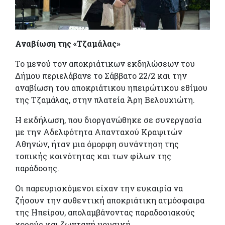
Αναβίωση της «Τζαμάλας»
Το μενού τον αποκριάτικων εκδηλώσεων του
Δήμου περιελάβανε το Σάββατο 22/2 και την
αναβίωση του αποκριάτικου ηπειρώτικου εθίμου
της Τζαμάλας, στην πλατεία Άρη Βελουχιώτη.
Η εκδήλωση, που διοργανώθηκε σε συνεργασία
με την Αδελφότητα Απανταχού Κραψιτών
Αθηνών, ήταν μια όμορφη συνάντηση της
τοπικής κοινότητας και των φίλων της
παράδοσης.
Οι παρευρισκόμενοι είχαν την ευκαιρία να
ζήσουν την αυθεντική αποκριάτικη ατμόσφαιρα
της Ηπείρου, απολαμβάνοντας παραδοσιακούς
χορούς και ζωντανή μουσική.