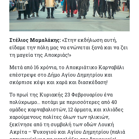
Στέλιος Μαμαλάκης:
«Στην εκδήλωση αυτή,
είδαμε την πόλη μας να ενώνεται ξανά και να ζει
τη μαγεία της Αποκριάς!»
Μετά από 16 χρόνια, το Αποκριάτικο Καρναβάλι
επέστρεψε στο Δήμο Αγίου Δημητρίου και
σκόρπισε κέφι και χαρά και διασκέδαση!
Το πρωί της Κυριακής 23 Φεβρουαρίου ένα
πολύχρωμο… ποτάμι με περισσότερες από 40
ομάδες καρναβαλιστών, 12 άρματα, και χιλιάδες
χαρούμενους πολίτες όλων των ηλικιών,
ξεκίνησε από τη συμβολή των οδών Λουκή
Ακρίτα – Ψυχογιού και Αγίου Δημητρίου (παλιά