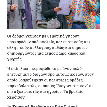
Οι δρόμοι γέμισαν με θεματικά γκρουπ
μασκαράδων από σχολεία, πολιτιστικούς και
αθλητικούς συλλόγους, καθώς και δημότες,
δημιουργώντας μια ατμόσφαιρα χαράς και
γιορτής.
Η εκδήλωση κορυφώθηκε με έναν πολύ
επιτυχημένο διαγωνισμό μεταμφιέσεων, στον
οποίο βραβεύτηκαν οι καλύτερες ομάδες
καρναβαλιστών, οι οποίες “διαγωνίστηκαν” σε
επτά ξεχωριστές κατηγορίες. Τα βραβεία
κέρδισαν:
1ο Τιμητικό Βραβείο
στο ΚΔΑΠ ΑμεΑ