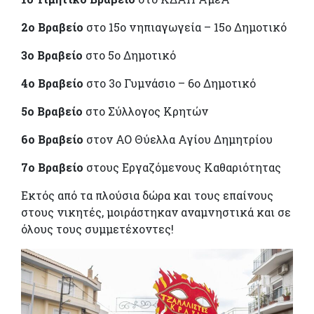
2ο Βραβείο
στο 15ο νηπιαγωγεία – 15ο Δημοτικό
3ο Βραβείο
στο 5ο Δημοτικό
4ο Βραβείο
στο 3ο Γυμνάσιο – 6ο Δημοτικό
5ο Βραβείο
στο Σύλλογος Κρητών
6ο Βραβείο
στον ΑΟ Θύελλα Αγίου Δημητρίου
7ο Βραβείο
στους Εργαζόμενους Καθαριότητας
Εκτός από τα πλούσια δώρα και τους επαίνους
στους νικητές, μοιράστηκαν αναμνηστικά και σε
όλους τους συμμετέχοντες!