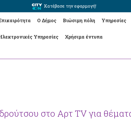
Κατέβασε την εφαρμογή!
Επικαιρότητα
Ο Δήμος
Βιώσιμη πόλη
Υπηρεσίες
Ηλεκτρονικές Υπηρεσίες
Χρήσιμα έντυπα
ρούτσου στο Αρτ TV για θέματ