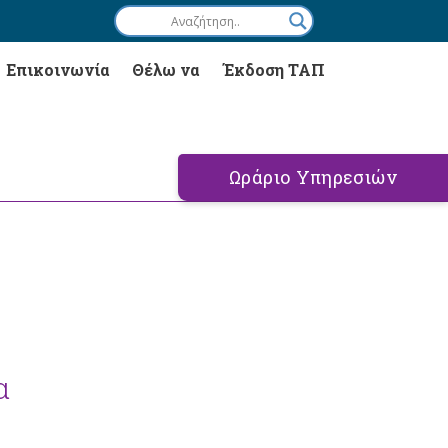
Επικοινωνία
Θέλω να
Έκδοση ΤΑΠ
Ωράριο Υπηρεσιών
α