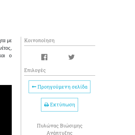
Κοινοποίηση
τα με
νέτος
,
και ο
Επιλογές
Προηγούμενη σελίδα
Εκτύπωση
Πυλώνας Βιώσιμης
Ανάπτυξης