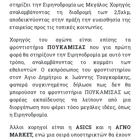
στηρίζει την Ειρηνοδρομία ως Μεγάλος Χορηγός
αναλαμβάνοντας τη διαδρομή των 2,5χλμ,
αποδεικνύοντας στην πράξη την ευαισθησία της
εταιρείας προς τις τοπικές κοινωνίες.
Χορηγός του αγώνα είναι επίσης τα
φροντιστήρια
ΠΟΥΚΑΜΙΣΑΣ
που για πρώτη
φορά θα στηρίξουν την Ειρηνοδρομία με αυτό τον
τρόπο, αναλαμβάνοντας το κομμάτι των
εθελοντών. Ο εκπρόσωπος του φροντιστηρίου
στον Άγιο Δημήτριο κ. Ιωάννης Τσαγκαράκης,
φανερά συγκινημένος δήλωσε πως δεν θα
μπορούσαν τα φροντιστήρια ΠΟΥΚΑΜΙΣΑΣ ως
φορέας εκπαίδευσης να λείπουν από μια
διοργάνωση που φέρει τόσο μεγάλες ιδέες, όπως
η Ειρηνοδρομία.
Άλλοι χορηγοί είναι η
ASICS
και η
ΑΓΝΟ
MARKET
,
ενώ μια σειρά υποστηρικτών θα έχουν