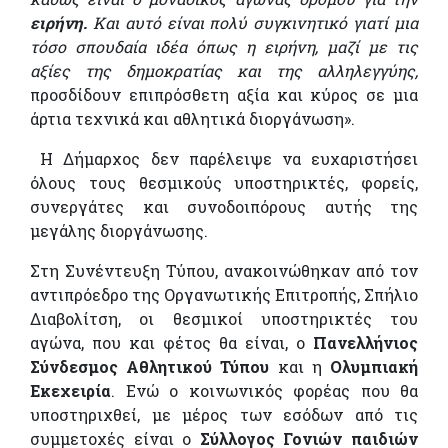
ειρήνη.
Και αυτό είναι πολύ συγκινητικό γιατί μια
τόσο σπουδαία ιδέα όπως η ειρήνη, μαζί με τις
αξίες της δημοκρατίας και της αλληλεγγύης,
προσδίδουν επιπρόσθετη αξία και κύρος σε μια
άρτια τεχνικά και αθλητικά διοργάνωση».
Η Δήμαρχος δεν παρέλειψε να ευχαριστήσει
όλους τους θεσμικούς υποστηρικτές, φορείς,
συνεργάτες και συνοδοιπόρους αυτής της
μεγάλης διοργάνωσης.
Στη Συνέντευξη Τύπου, ανακοινώθηκαν από τον
αντιπρόεδρο της Οργανωτικής Επιτροπής, Σπήλιο
Διαβολίτση, οι θεσμικοί υποστηρικτές του
αγώνα, που και φέτος θα είναι, ο
Πανελλήνιος
Σύνδεσμος Αθλητικού Τύπου
και η
Ολυμπιακή
Εκεχειρία
. Ενώ ο κοινωνικός φορέας που θα
υποστηριχθεί, με μέρος των εσόδων από τις
συμμετοχές είναι ο
Σύλλογος Γονιών παιδιών