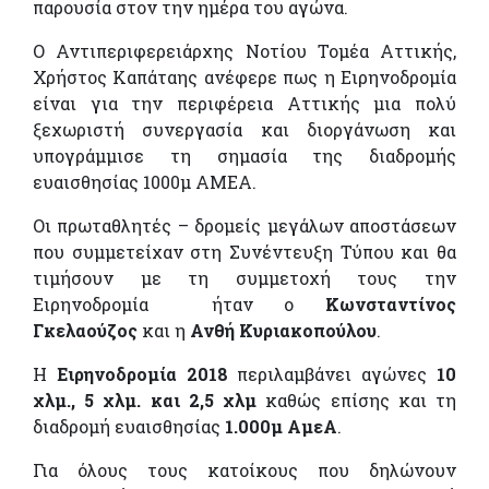
παρουσία στον την ημέρα του αγώνα.
Ο Αντιπεριφερειάρχης Νοτίου Τομέα Αττικής,
Χρήστος Καπάταης ανέφερε πως η Ειρηνοδρομία
είναι για την περιφέρεια Αττικής μια πολύ
ξεχωριστή συνεργασία και διοργάνωση και
υπογράμμισε τη σημασία της διαδρομής
ευαισθησίας 1000μ ΑΜΕΑ.
Οι πρωταθλητές – δρομείς μεγάλων αποστάσεων
που συμμετείχαν στη Συνέντευξη Τύπου και θα
τιμήσουν με τη συμμετοχή τους την
Ειρηνοδρομία ήταν ο
Κωνσταντίνος
Γκελαούζος
και η
Ανθή Κυριακοπούλου
.
Η
Ειρηνοδρομία
2018
περιλαμβάνει αγώνες
10
χλμ., 5 χλμ. και 2,5 χλμ
καθώς επίσης και τη
διαδρομή ευαισθησίας
1.000μ
ΑμεΑ
.
Για όλους τους κατοίκους που δηλώνουν