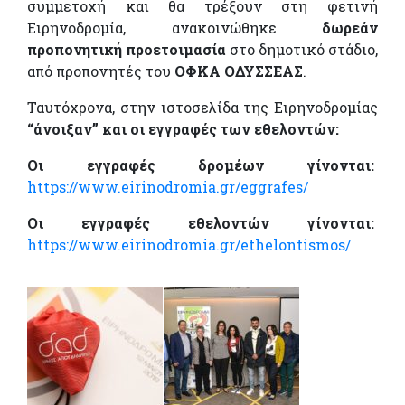
συμμετοχή και θα τρέξουν στη φετινή
Ειρηνοδρομία, ανακοινώθηκε
δωρεάν
προπονητική προετοιμασία
στο δημοτικό στάδιο,
από προπονητές του
ΟΦΚΑ ΟΔΥΣΣΕΑΣ
.
Ταυτόχρονα, στην ιστοσελίδα της Ειρηνοδρομίας
“άνοιξαν” και οι εγγραφές των εθελοντών:
Οι εγγραφές δρομέων γίνονται:
https://www.eirinodromia.gr/eggrafes/
Οι εγγραφές εθελοντών γίνονται:
https://www.eirinodromia.gr/ethelontismos/