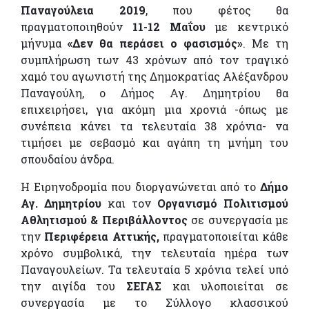
Παναγούλεια 2019
, που φέτος θα
πραγματοποιηθούν
11-12 Μαΐου
με κεντρικό
μήνυμα
«Δεν θα περάσει ο φασισμός»
. Με τη
συμπλήρωση των 43 χρόνων από τον τραγικό
χαμό του αγωνιστή της Δημοκρατίας Αλέξανδρου
Παναγούλη, ο Δήμος Αγ. Δημητρίου θα
επιχειρήσει, για ακόμη μια χρονιά -όπως με
συνέπεια κάνει τα τελευταία 38 χρόνια- να
τιμήσει με σεβασμό και αγάπη τη μνήμη του
σπουδαίου άνδρα.
Η Ειρηνοδρομία που διοργανώνεται από το
Δήμο
Αγ. Δημητρίου
και τον
Οργανισμό Πολιτισμού
Αθλητισμού & Περιβάλλοντος
σε συνεργασία με
την
Περιφέρεια Αττικής,
πραγματοποιείται κάθε
χρόνο συμβολικά, την τελευταία ημέρα των
Παναγουλείων. Τα τελευταία 5 χρόνια τελεί υπό
την αιγίδα του
ΣΕΓΑΣ
και υλοποιείται σε
συνεργασία με το Σύλλογο κλασσικού