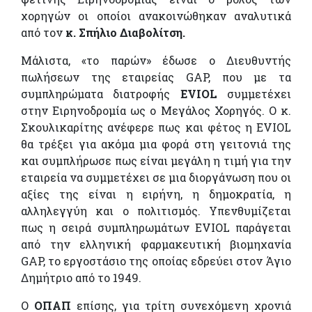
χορηγών οι οποίοι ανακοινώθηκαν αναλυτικά
από τον
κ. Σπήλιο Διαβολίτση.
Μάλιστα, «το παρών» έδωσε ο Διευθυντής
πωλήσεων της εταιρείας GAP, που με τα
συμπληρώματα διατροφής
EVIOL
συμμετέχει
στην Ειρηνοδρομία ως ο Μεγάλος Χορηγός. Ο κ.
Σκουλικαρίτης ανέφερε πως και φέτος η EVIOL
θα τρέξει για ακόμα μια φορά στη γειτονιά της
και συμπλήρωσε πως είναι μεγάλη η τιμή για την
εταιρεία να συμμετέχει σε μια διοργάνωση που οι
αξίες της είναι η ειρήνη, η δημοκρατία, η
αλληλεγγύη και ο πολιτισμός. Υπενθυμίζεται
πως η σειρά συμπληρωμάτων EVIOL παράγεται
από την ελληνική φαρμακευτική βιομηχανία
GAP, το εργοστάσιο της οποίας εδρεύει στον Άγιο
Δημήτριο από το 1949.
Ο
ΟΠΑΠ
επίσης, για τρίτη συνεχόμενη χρονιά