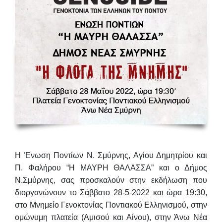
Η Ένωση Ποντίων Ν. Σμύρνης, Αγίου Δημητρίου και
Π. Φαλήρου “Η ΜΑΥΡΗ ΘΑΛΑΣΣΑ” και ο Δήμος
Ν.Σμύρνης, σας προσκαλούν στην εκδήλωση που
διοργανώνουν το
Σάββατο 28-5-2022 και
ώρα
19:30
,
στο
Μνημείο Γενοκτονίας Ποντιακού Ελληνισμού
, στην
ομώνυμη πλατεία (Αμισού και Αίνου), στην Άνω Νέα