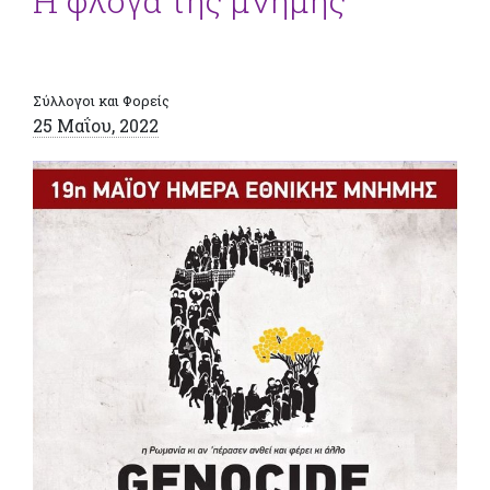
Η φλόγα της μνήμης
Σύλλογοι και Φορείς
25 Μαΐου, 2022