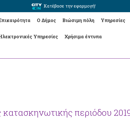
Κατέβασε την εφαρμογή!
Επικαιρότητα
Ο Δήμος
Βιώσιμη πόλη
Υπηρεσίες
Ηλεκτρονικές Υπηρεσίες
Χρήσιμα έντυπα
ης κατασκηνωτικής περιόδου 201