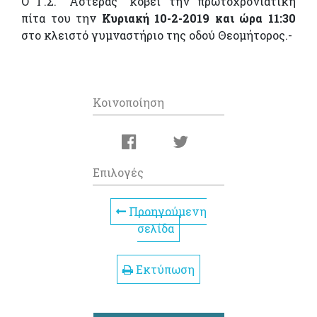
Ο Γ.Σ. “Αστέρας” κόβει την πρωτοχρονιάτικη
πίτα του την
Κυριακή 10-2-2019 και ώρα 11:30
στο κλειστό γυμναστήριο της οδού Θεομήτορος.-
Κοινοποίηση
Επιλογές
Προηγούμενη
σελίδα
Εκτύπωση