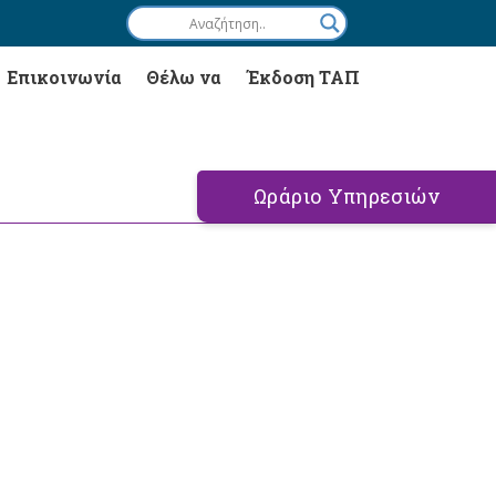
Επικοινωνία
Θέλω να
Έκδοση ΤΑΠ
Ωράριο Υπηρεσιών