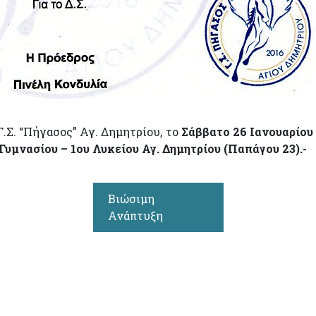
.Σ. “Πήγασος” Αγ. Δημητρίου, το
Σάββατο 26 Ιανουαρίου
 Γυμνασίου – 1ου Λυκείου Αγ. Δημητρίου (Παπάγου 23).-
Βιώσιμη
Ανάπτυξη