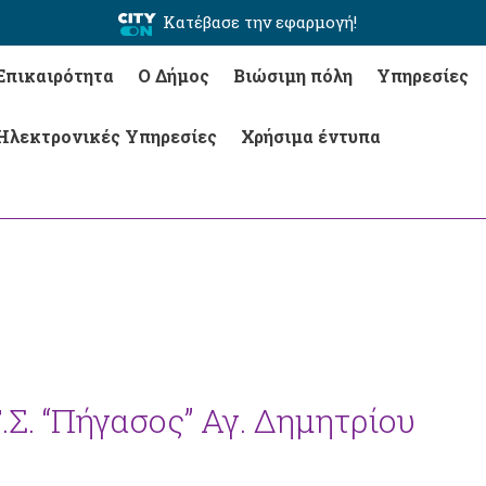
Κατέβασε την εφαρμογή!
Επικαιρότητα
Ο Δήμος
Βιώσιμη πόλη
Υπηρεσίες
Ηλεκτρονικές Υπηρεσίες
Χρήσιμα έντυπα
.Σ. “Πήγασος” Αγ. Δημητρίου