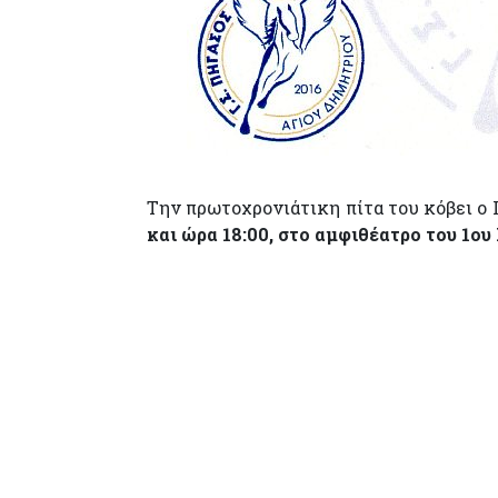
Την πρωτοχρονιάτικη πίτα του κόβει ο Γ
και ώρα 18:00, στο αμφιθέατρο του 1ου