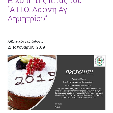
Η κοπή της πίτας του
“Α.Π.Ο. Δάφνη Αγ.
Δημητρίου”
Αθλητικές εκδηλώσεις
21 Ιανουαρίου, 2019