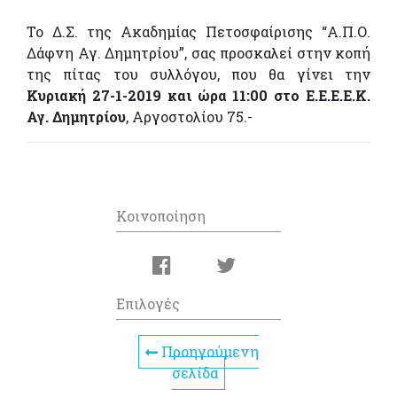
Το Δ.Σ. της Ακαδημίας Πετοσφαίρισης “Α.Π.Ο.
Δάφνη Αγ. Δημητρίου”, σας προσκαλεί στην κοπή
της πίτας του συλλόγου, που θα γίνει την
Κυριακή 27-1-2019 και ώρα 11:00 στο Ε.Ε.Ε.Ε.Κ.
Αγ. Δημητρίου
, Αργοστολίου 75.-
Κοινοποίηση
Επιλογές
Προηγούμενη
σελίδα