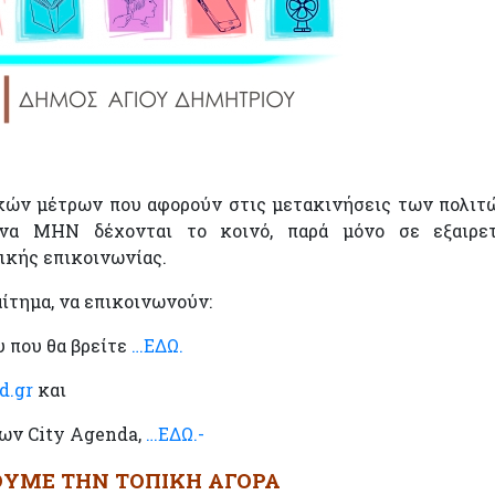
κών μέτρων που αφορούν στις μετακινήσεις των πολιτώ
 να ΜΗΝ δέχονται το κοινό, παρά μόνο σε εξαιρετ
ικής επικοινωνίας.
αίτημα, να επικοινωνούν:
 που θα βρείτε
…ΕΔΩ.
d.gr
και
ων City Agenda,
…ΕΔΩ.-
ΟΥΜΕ ΤΗΝ ΤΟΠΙΚΗ ΑΓΟΡΑ