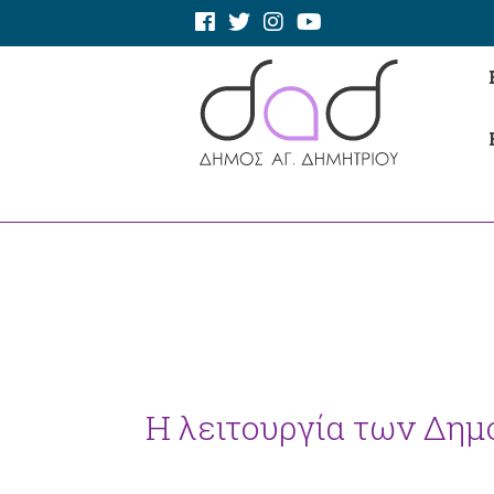
Η λειτουργία των Δη