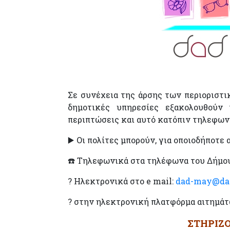
Σε συνέχεια της άρσης των περιοριστι
δημοτικές υπηρεσίες εξακολουθούν
περιπτώσεις και αυτό κατόπιν τηλεφων
▶️
Οι πολίτες μπορούν, για οποιοδήποτε 
☎️
Tηλεφωνικά στα τηλέφωνα του Δήμου
?
Hλεκτρονικά στο e mail:
dad-may@da
?
στην ηλεκτρονική πλατφόρμα αιτημάτ
ΣΤΗΡΙΖ