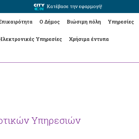
Κατέβασε την εφαρμογή!
Επικαιρότητα
Ο Δήμος
Βιώσιμη πόλη
Υπηρεσίες
Ηλεκτρονικές Υπηρεσίες
Χρήσιμα έντυπα
μοτικών Υπηρεσιών