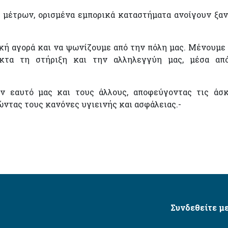
 μέτρων, ορισμένα εμπορικά καταστήματα ανοίγουν ξαν
κή αγορά και να ψωνίζουμε από την πόλη μας. Μένουμε
κτα τη στήριξη και την αλληλεγγύη μας, μέσα απ
ν εαυτό μας και τους άλλους, αποφεύγοντας τις άσ
ώντας τους κανόνες υγιεινής και ασφάλειας.-
Συνδεθείτε με