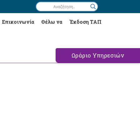
Επικοινωνία
Θέλω να
Έκδοση ΤΑΠ
Ωράριο Υπηρεσιών