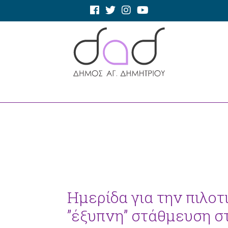
Ημερίδα για την πιλοτ
”έξυπνη” στάθμευση σ