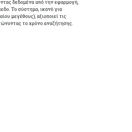
ντας δεδομένα από την εφαρμογή,
εδο. Το σύστημα, ικανό για
ίου μεγέθους), αξιοποιεί τις
ττώνοντας το χρόνο αναζήτησης.