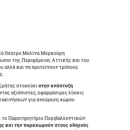
τικό Θέατρο Μελίνα Μερκούρη
σωποι της Περιφέρειας Αττικής και του
υ αλλά και να προτείνουν τρόπους
ς.
 Κρήτης στοχεύει
στην ανάπτυξη
τας αξιόπιστες, εφαρμόσιμες λύσεις
ετακινήσεων για ανεύρεση χώρου
αι το Παρατηρητήριο Περιβαλλοντικών
ης και την παραχωρούν στους οδηγούς