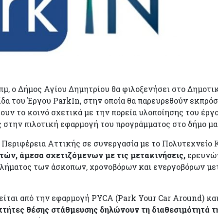
00 πμ, ο Δήμος Αγίου Δημητρίου θα φιλοξενήσει στο Δημο
δα του Έργου ParkIn, στην οποία θα παρευρεθούν εκπρό
υν το κοινό σχετικά με την πορεία υλοποίησης του έργο
 στην πιλοτική εφαρμογή του προγράμματος στο δήμο μα
ν Περιφέρεια Αττικής σε συνεργασία με το Πολυτεχνείο
τών, άμεσα σχετιζόμενων με τις μετακινήσεις,
ερευνών
οβλήματος των άσκοπων, χρονοβόρων και ενεργοβόρων μ
ίται από την εφαρμογή PYCA (Park Your Car Around) κ
κτήτες θέσης στάθμευσης δηλώνουν τη διαθεσιμότητά τ