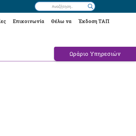
ίες
Επικοινωνία
Θέλω να
Έκδοση ΤΑΠ
Ωράριο Υπηρεσιών