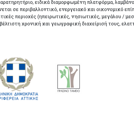
αρατηρητήριο, ειδικά διαμορφωμένη πλατφόρμα, λαμβάνο
εται σε περιβαλλοντικό, ενεργειακό και οικονομικό επίπ
κές περιοχές (ηπειρωτικές, νησιωτικές, μεγάλου / μεσα
βέλτιστη χρονική και γεωγραφική διαχείρισή τους, ελα