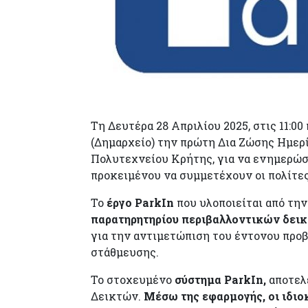
Τη Δευτέρα 28 Απριλίου 2025, στις 11:
(Δημαρχείο) την πρώτη Δια Ζώσης Ημερί
Πολυτεχνείου Κρήτης, για να ενημερώσο
προκειμένου να συμμετέχουν οι πολίτες
Το
έργο ParkIn
που υλοποιείται από τη
παρατηρητηρίου περιβαλλοντικών δεικ
για την αντιμετώπιση του έντονου πρ
στάθμευσης.
Το στοχευμένο
σύστημα ParkIn,
αποτελε
Δεικτών.
Μέσω της εφαρμογής, οι ιδιο