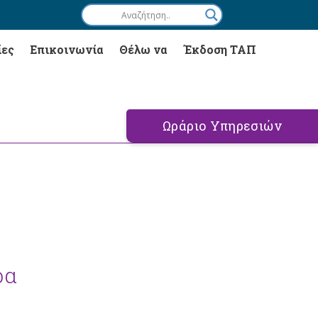
ίες
Επικοινωνία
Θέλω να
Έκδοση ΤΑΠ
Ωράριο Υπηρεσιών
ρα