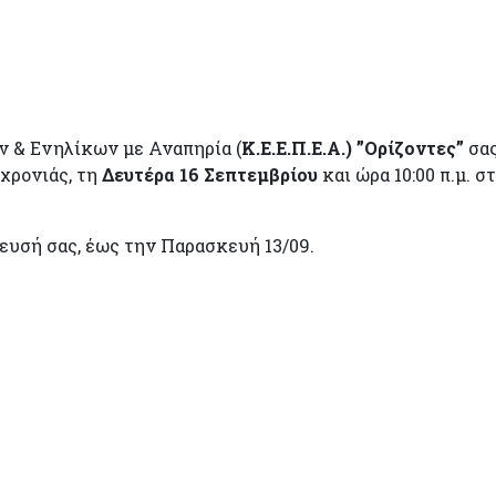
ν & Ενηλίκων με Αναπηρία (
Κ.Ε.Ε.Π.Ε.Α.) ”Ορίζοντες”
σα
 χρονιάς, τη
Δευτέρα 16 Σεπτεμβρίου
και ώρα 10:00 π.μ. 
υσή σας, έως την Παρασκευή 13/09.