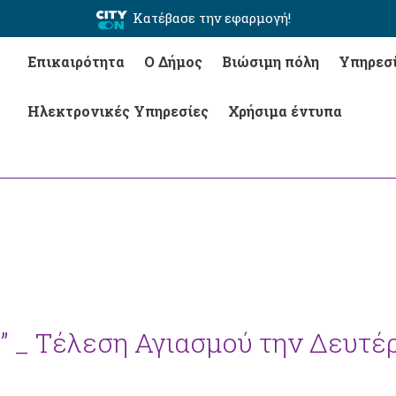
Κατέβασε την εφαρμογή!
Επικαιρότητα
Ο Δήμος
Βιώσιμη πόλη
Υπηρεσ
Ηλεκτρονικές Υπηρεσίες
Χρήσιμα έντυπα
ες” _ Τέλεση Αγιασμού την Δευτέ