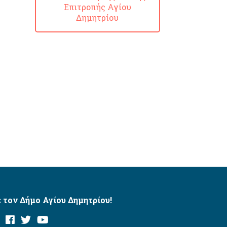
Επιτροπής Αγίου
Δημητρίου
 τον Δήμο Αγίου Δημητρίου!