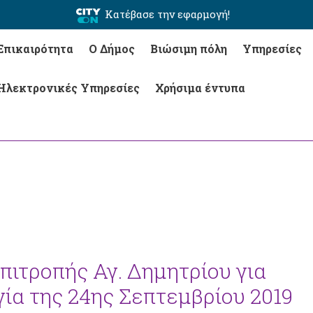
Κατέβασε την εφαρμογή!
Επικαιρότητα
Ο Δήμος
Βιώσιμη πόλη
Υπηρεσίες
Ηλεκτρονικές Υπηρεσίες
Χρήσιμα έντυπα
πιτροπής Αγ. Δημητρίου για
ία της 24ης Σεπτεμβρίου 2019