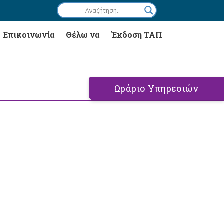
Επικοινωνία
Θέλω να
Έκδοση ΤΑΠ
Ωράριο Υπηρεσιών