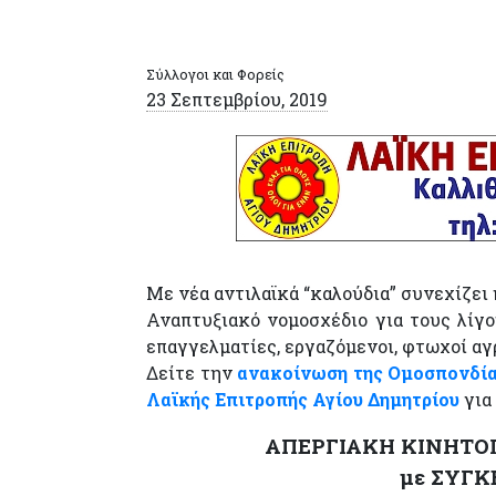
Σύλλογοι και Φορείς
23 Σεπτεμβρίου, 2019
Με νέα αντιλαϊκά “καλούδια” συνεχίζει
Αναπτυξιακό νομοσχέδιο για τους λίγο
επαγγελματίες, εργαζόμενοι, φτωχοί αγρ
Δείτε την
ανακοίνωση της Ομοσπονδί
Λαϊκής Επιτροπής Αγίου Δημητρίου
για
ΑΠΕΡΓΙΑΚΗ ΚΙΝΗΤΟΠΟ
με ΣΥΓΚ