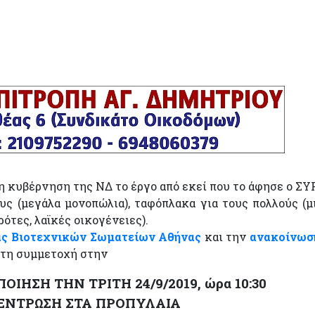
 η κυβέρνηση της ΝΔ το έργο από εκεί που το άφησε ο ΣΥ
υς (μεγάλα μονοπώλια), ταφόπλακα για τους πολλούς (μ
ότες, λαϊκές οικογένειες).
ας Βιοτεχνικών Σωματείων Αθήνας
και την
ανακοίνωσ
 τη συμμετοχή στην
ΙΗΣΗ ΤΗΝ ΤΡΙΤΗ 24/9/2019, ώρα 10:30
ΕΝΤΡΩΣΗ ΣΤΑ ΠΡΟΠΥΛΑΙΑ