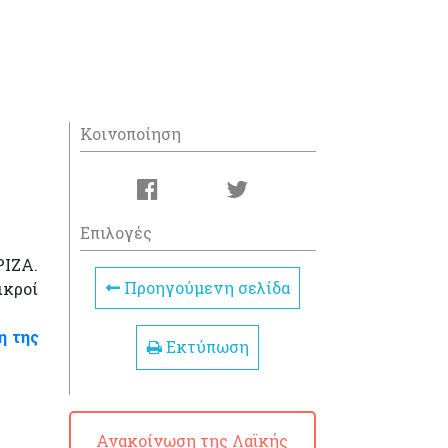
Κοινοποίηση
Επιλογές
ΡΙΖΑ.
Προηγούμενη σελίδα
ικροί
η της
Εκτύπωση
Ανακοίνωση της Λαϊκής