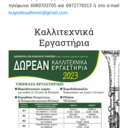
τηλέφωνα
6989703705
και
6972778313
ή στο e-mail
krapsitesathinon@gmail.com
.
Καλλιτεχνικά
Εργαστήρια