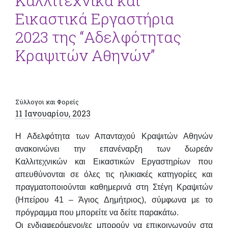
Καλλιτεχνικά και
Εικαστικά Εργαστήρια
2023 της “Αδελφότητας
Κραψιτών Αθηνών”
Σύλλογοι και Φορείς
11 Ιανουαρίου, 2023
Η Αδελφότητα των Απανταχού Κραψιτών Αθηνών
ανακοινώνει την επανέναρξη των
δωρεάν
Καλλιτεχνικών και Εικαστικών Εργαστηρίων
που
απευθύνονται σε όλες τις ηλικιακές κατηγορίες και
πραγματοποιούνται καθημερινά στη
Στέγη Κραψιτών
(Ηπείρου 41 – Άγιος Δημήτριος)
, σύμφωνα με το
πρόγραμμα που μπορείτε να δείτε παρακάτω.
Οι ενδιαφερόμενοι/ες μπορούν να επικοινωνούν στα