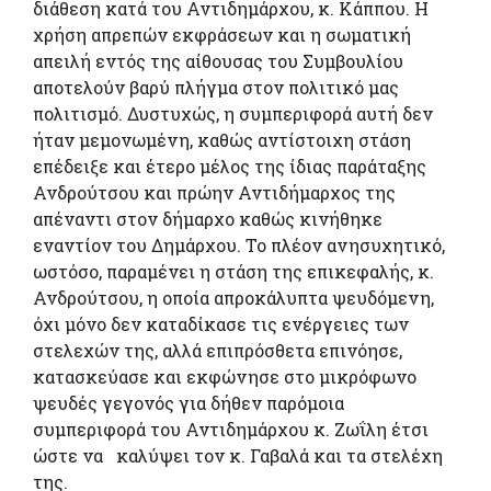
διάθεση κατά του Αντιδημάρχου, κ. Κάππου. Η
χρήση απρεπών εκφράσεων και η σωματική
απειλή εντός της αίθουσας του Συμβουλίου
αποτελούν βαρύ πλήγμα στον πολιτικό μας
πολιτισμό. Δυστυχώς, η συμπεριφορά αυτή δεν
ήταν μεμονωμένη, καθώς αντίστοιχη στάση
επέδειξε και έτερο μέλος της ίδιας παράταξης
Ανδρούτσου και πρώην Αντιδήμαρχος της
απέναντι στον δήμαρχο καθώς κινήθηκε
εναντίον του Δημάρχου. Το πλέον ανησυχητικό,
ωστόσο, παραμένει η στάση της επικεφαλής, κ.
Ανδρούτσου, η οποία απροκάλυπτα ψευδόμενη,
όχι μόνο δεν καταδίκασε τις ενέργειες των
στελεχών της, αλλά επιπρόσθετα επινόησε,
κατασκεύασε και εκφώνησε στο μικρόφωνο
ψευδές γεγονός για δήθεν παρόμοια
συμπεριφορά του Αντιδημάρχου κ. Ζωΐλη έτσι
ώστε να καλύψει τον κ. Γαβαλά και τα στελέχη
της.