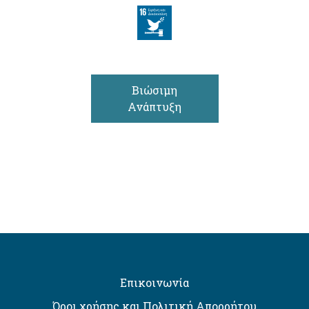
Βιώσιμη
Ανάπτυξη
Επικοινωνία
Όροι χρήσης και Πολιτική Απορρήτου