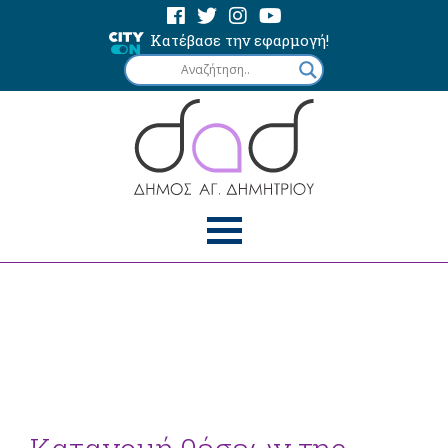
Κατέβασε την εφαρμογή!