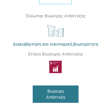
Πυλώνας Βιώσιμης Ανάπτυξης
Διακυβέρνηση και οικονομική βιωσιμότητα
Στόχοι Βιώσιμης Ανάπτυξης
Βιώσιμη
Ανάπτυξη