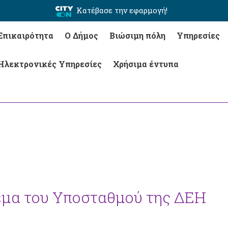
Κατέβασε την εφαρμογή!
Επικαιρότητα
Ο Δήμος
Βιώσιμη πόλη
Υπηρεσίες
Ηλεκτρονικές Υπηρεσίες
Χρήσιμα έντυπα
θέμα του Υποσταθμού της ΔΕΗ