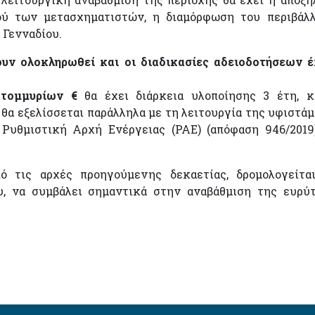
ού των μετασχηματιστών, η διαμόρφωση του περιβάλ
 Γενναδίου.
ουν ολοκληρωθεί και οι διαδικασίες αδειοδοτήσεων 
ατομμυρίων €
θα έχει διάρκεια υλοποίησης 3 έτη, 
 θα εξελίσσεται παράλληλα με τη λειτουργία της υφιστά
 Ρυθμιστική Αρχή Ενέργειας (ΡΑΕ) (απόφαση 946/2019
ό τις αρχές προηγούμενης δεκαετίας, δρομολογείτα
υ, να συμβάλει σημαντικά στην αναβάθμιση της ευρύ