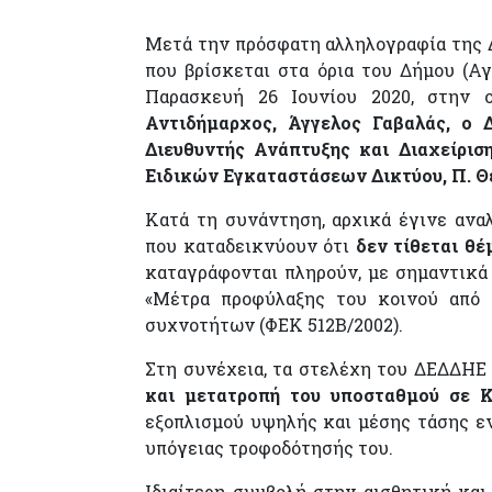
Μετά την πρόσφατη αλληλογραφία της 
που βρίσκεται στα όρια του Δήμου (Α
Παρασκευή 26 Ιουνίου 2020, στην 
Αντιδήμαρχος, Άγγελος Γαβαλάς, ο 
Διευθυντής Ανάπτυξης και Διαχείρισ
Ειδικών Εγκαταστάσεων Δικτύου, Π. Θε
Κατά τη συνάντηση, αρχικά έγινε ανα
που καταδεικνύουν ότι
δεν τίθεται θέ
καταγράφονται πληρούν, με σημαντικά 
«Μέτρα προφύλαξης του κοινού από 
συχνοτήτων (ΦΕΚ 512Β/2002).
Στη συνέχεια, τα στελέχη του ΔΕΔΔΗΕ
και μετατροπή του υποσταθμού σε Κ
εξοπλισμού υψηλής και μέσης τάσης εν
υπόγειας τροφοδότησής του.
Ιδιαίτερη συμβολή στην αισθητική και