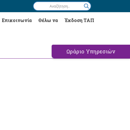
Επικοινωνία
Θέλω να
Έκδοση ΤΑΠ
Ωράριο Υπηρεσιών