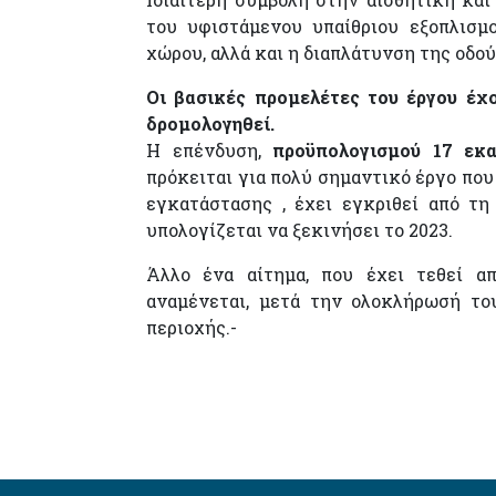
του υφιστάμενου υπαίθριου εξοπλισμ
χώρου, αλλά και η διαπλάτυνση της οδού
Οι βασικές προμελέτες του έργου έχ
δρομολογηθεί.
Η επένδυση,
προϋπολογισμού 17 εκ
πρόκειται για πολύ σημαντικό έργο που
εγκατάστασης , έχει εγκριθεί από τη
υπολογίζεται να ξεκινήσει το 2023.
Άλλο ένα αίτημα, που έχει τεθεί απ
αναμένεται, μετά την ολοκλήρωσή το
περιοχής.-