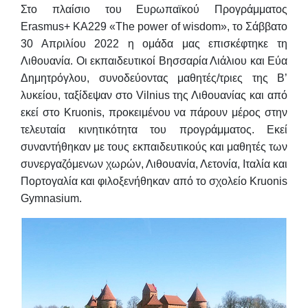
Στο πλαίσιο του Ευρωπαϊκού Προγράμματος
Erasmus+ KΑ229 «The power of wisdom», το Σάββατο
30 Απριλίου 2022 η ομάδα μας επισκέφτηκε τη
Λιθουανία. Οι εκπαιδευτικοί Βησσαρία Λιάλιου και Εύα
Δημητρόγλου, συνοδεύοντας μαθητές/τριες της Β’
λυκείου, ταξίδεψαν στο Vilnius της Λιθουανίας και από
εκεί στο Kruonis, προκειμένου να πάρουν μέρος στην
τελευταία κινητικότητα του προγράμματος. Εκεί
συναντήθηκαν με τους εκπαιδευτικούς και μαθητές των
συνεργαζόμενων χωρών, Λιθουανία, Λετονία, Ιταλία και
Πορτογαλία και φιλοξενήθηκαν από το σχολείο Kruonis
Gymnasium.