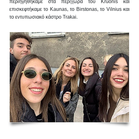
περιηγηθήκαμε στα περίχωρα του Kruonis και
επισκεφτήκαμε το Kaunas, το Birstonas, το Vilnius και
το εντυπωσιακό κάστρο Trakai.