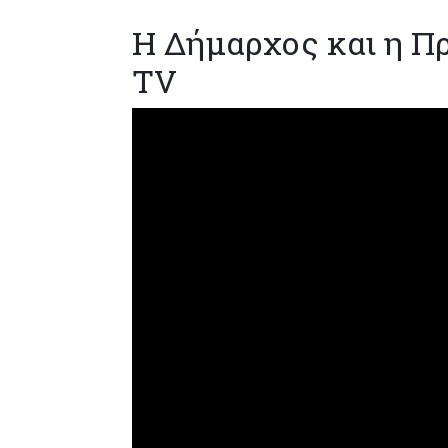
Η Δήμαρχος και η Π
TV