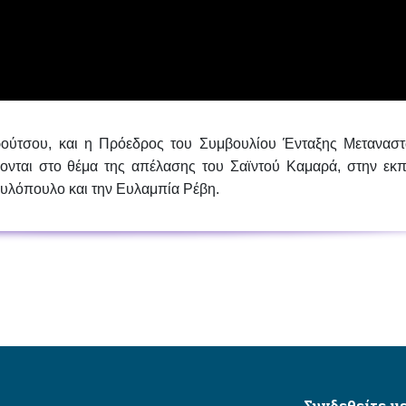
ρούτσου
, και η Πρόεδρος του Συμβουλίου Ένταξης Μετανασ
ρονται στο θέμα της απέλασης του
Σαϊντού Καμαρά
, στην εκ
αυλόπουλο
και την
Ευλαμπία Ρέβη
.
Συνδεθείτε με