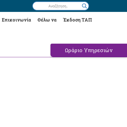
Επικοινωνία
Θέλω να
Έκδοση ΤΑΠ
Ωράριο Υπηρεσιών