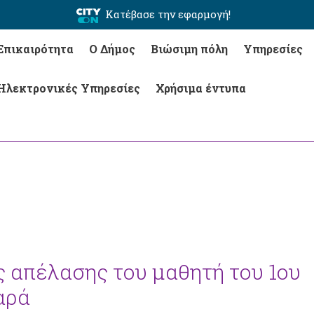
Κατέβασε την εφαρμογή!
Επικαιρότητα
Ο Δήμος
Βιώσιμη πόλη
Υπηρεσίες
Ηλεκτρονικές Υπηρεσίες
Χρήσιμα έντυπα
ς απέλασης του μαθητή του 1ου
αρά