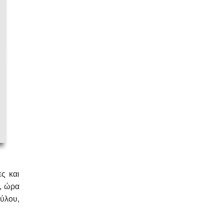
ς και
, ώρα
ύλου,