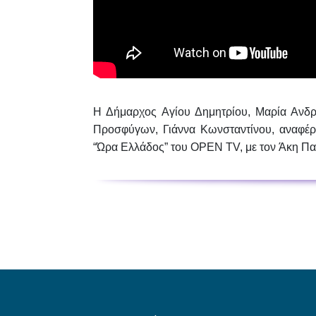
Η Δήμαρχος Αγίου Δημητρίου,
Μαρία Ανδ
Προσφύγων,
Γιάννα Κωνσταντίνου
, αναφέ
“Ώρα Ελλάδος” του OPEN TV, με τον
Άκη Π